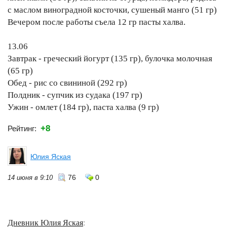
с маслом виноградной косточки, сушеный манго (51 гр)
Вечером после работы съела 12 гр пасты халва.
13.06
Завтрак - греческий йогурт (135 гр), булочка молочная
(65 гр)
Обед - рис со свининой (292 гр)
Полдник - супчик из судака (197 гр)
Ужин - омлет (184 гр), паста халва (9 гр)
+8
Рейтинг:
Юлия Яская
76
0
14 июня в 9:10
Дневник Юлия Яская
: