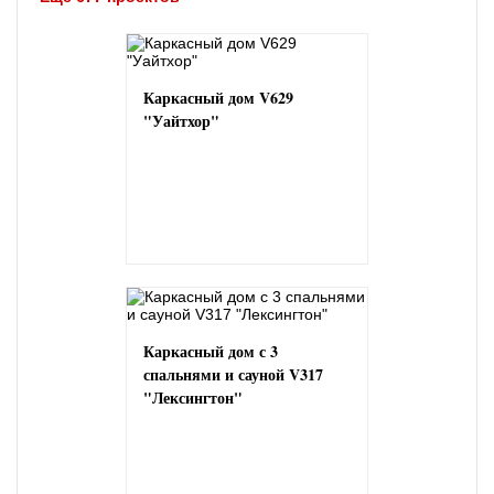
Каркасный дом V629
"Уайтхор"
Каркасный дом с 3
спальнями и сауной V317
"Лексингтон"