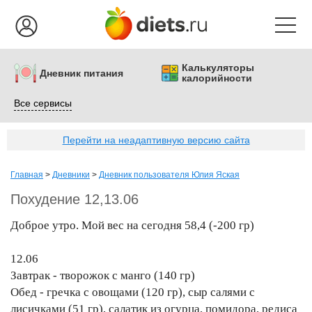
Калькуляторы
Дневник питания
калорийности
Все сервисы
Перейти на неадаптивную версию сайта
Главная
>
Дневники
>
Дневник пользователя Юлия Яская
Похудение 12,13.06
Доброе утро. Мой вес на сегодня 58,4 (-200 гр)
12.06
Завтрак - творожок с манго (140 гр)
Обед - гречка с овощами (120 гр), сыр салями с
лисичками (51 гр), салатик из огурца, помидора, редиса