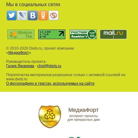
Мы в социальных сетях
© 2010-2026 Diets.ru, проект компании
«
МедиаФорт
».
Руководитель проекта:
Галия Яковлева
-
chief@diets.ru
Перепечатка материалов разрешена только с активной ссылкой на
www.diets.ru
О фотографиях и текстах, используемых на сайте
МедиаФорт
интернет-проекты
для прекрасных дам