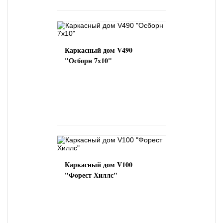
Каркасный дом V490
"Осборн 7х10"
Каркасный дом V100
"Форест Хиллс"