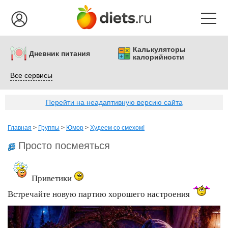
Калькуляторы
Дневник питания
калорийности
Все сервисы
Перейти на неадаптивную версию сайта
Главная
>
Группы
>
Юмор
>
Худеем со смехом!
Просто посмеяться
Приветики
Встречайте новую партию хорошего настроения