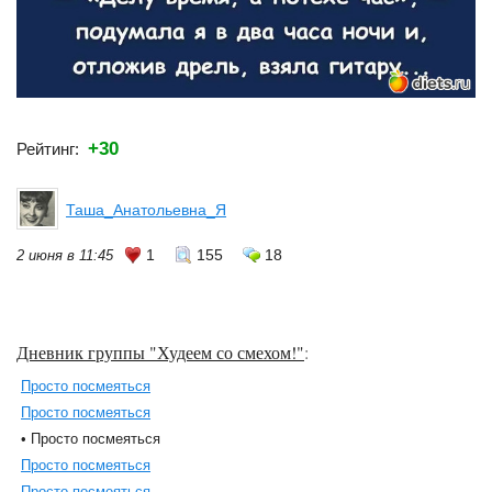
+30
Рейтинг:
Таша_Анатольевна_Я
1
155
18
2 июня в 11:45
Дневник группы "Худеем со смехом!"
:
Просто посмеяться
Просто посмеяться
• Просто посмеяться
Просто посмеяться
Просто посмеяться