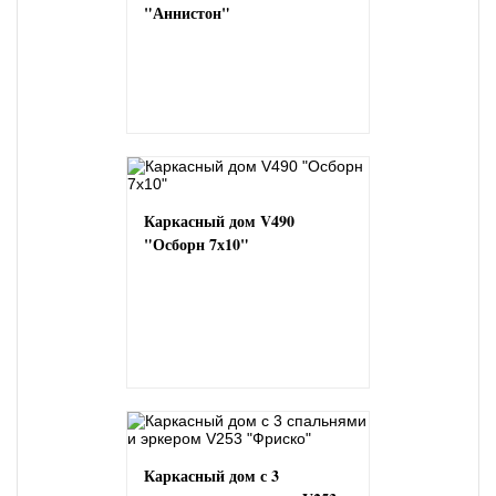
"Аннистон"
Каркасный дом V490
"Осборн 7х10"
Каркасный дом с 3