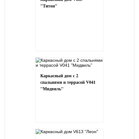
"Титон"
Каркасный дом с 2
спальнями и террасой V041
"Мидвиль"