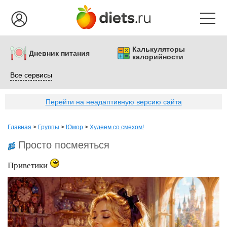
Калькуляторы
Дневник питания
калорийности
Все сервисы
Перейти на неадаптивную версию сайта
Главная
>
Группы
>
Юмор
>
Худеем со смехом!
Просто посмеяться
Приветики