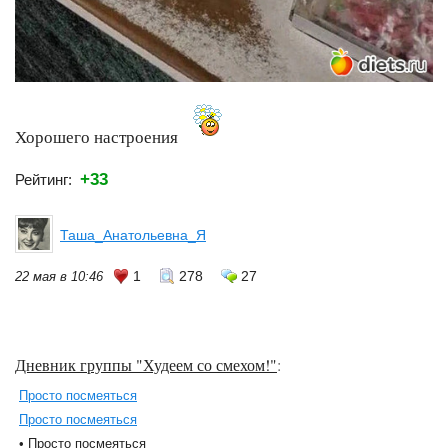
Хорошего настроения
+33
Рейтинг:
Таша_Анатольевна_Я
1
278
27
22 мая в 10:46
Дневник группы "Худеем со смехом!"
:
Просто посмеяться
Просто посмеяться
• Просто посмеяться