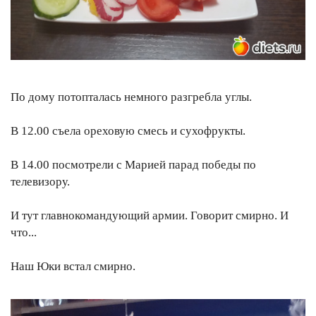
По дому потопталась немного разгребла углы.
В 12.00 съела ореховую смесь и сухофрукты.
В 14.00 посмотрели с Марией парад победы по
телевизору.
И тут главнокомандующий армии. Говорит смирно. И
что...
Наш Юки встал смирно.