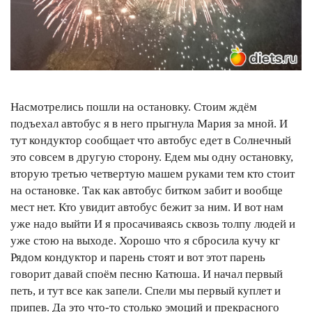
Насмотрелись пошли на остановку. Стоим ждём
подъехал автобус я в него прыгнула Мария за мной. И
тут кондуктор сообщает что автобус едет в Солнечный
это совсем в другую сторону. Едем мы одну остановку,
вторую третью четвертую машем руками тем кто стоит
на остановке. Так как автобус битком забит и вообще
мест нет. Кто увидит автобус бежит за ним. И вот нам
уже надо выйти И я просачиваясь сквозь толпу людей и
уже стою на выходе. Хорошо что я сбросила кучу кг
Рядом кондуктор и парень стоят и вот этот парень
говорит давай споём песню Катюша. И начал первый
петь, и тут все как запели. Спели мы первый куплет и
припев. Да это что-то столько эмоций и прекрасного