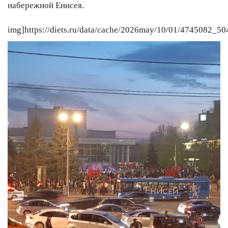
набережной Енисея.
img]https://diets.ru/data/cache/2026may/10/01/4745082_5