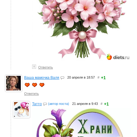
↑
Ответить
+1
Ваша мамочка Валя
20 апреля в 18:57
#
Ответить
+1
Татто
(автор поста)
21 апреля в 9:43
#