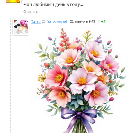
мой любимый день в году...
Ответить
+2
Татто
(автор поста)
21 апреля в 9:43
#