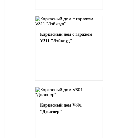
Каркасный дом с гаражом
V311 "Лэйквуд"
Каркасный дом V601
"Джаспер"