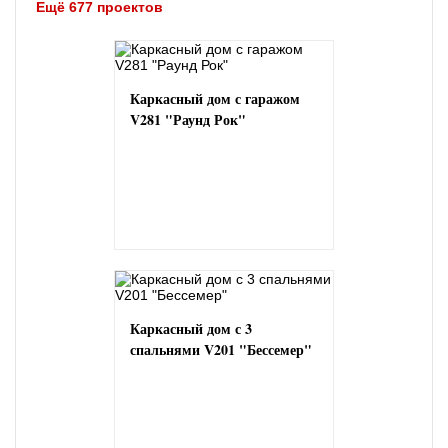
Ещё 677 проектов
Каркасный дом с гаражом
V281 "Раунд Рок"
Каркасный дом с 3
спальнями V201 "Бессемер"