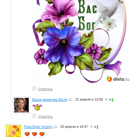
↑
Ответить
+1
Ваша мамочка Валя
21 апреля в 12:58
#
↑
Ответить
+1
FreeStyle Victory
20 апреля в 19:47
#