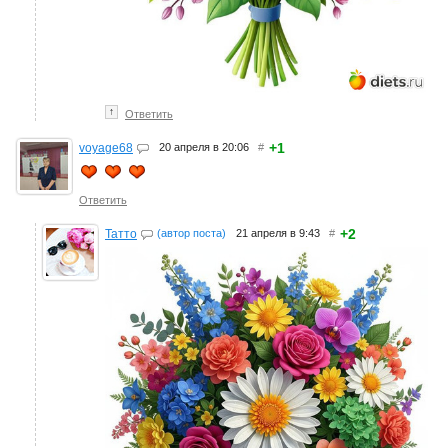
↑
Ответить
+1
voyage68
20 апреля в 20:06
#
Ответить
+2
Татто
(автор поста)
21 апреля в 9:43
#