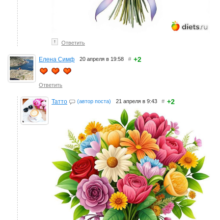
↑
Ответить
+2
Елена Симф
20 апреля в 19:58
#
Ответить
+2
Татто
(автор поста)
21 апреля в 9:43
#