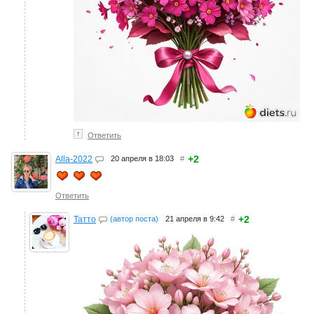
↑
Ответить
+2
Alla-2022
20 апреля в 18:03
#
Ответить
+2
Татто
(автор поста)
21 апреля в 9:42
#