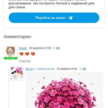
рассказываем, как построить тёплый и надёжный дом
для семьи.
Перейти на канал
Комментарии:
+2
InnaS
20 апреля в 17:32
#
Ответить
+2
Татто
(автор поста)
21 апреля в 9:42
#