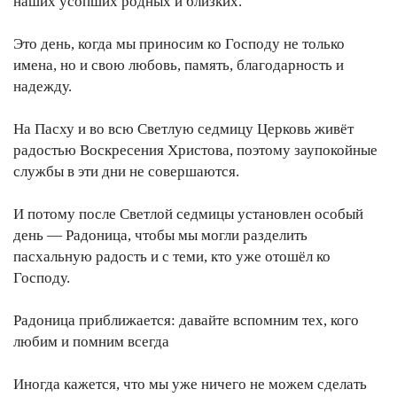
наших усопших родных и близких.
Это день, когда мы приносим ко Господу не только
имена, но и свою любовь, память, благодарность и
надежду.
На Пасху и во всю Светлую седмицу Церковь живёт
радостью Воскресения Христова, поэтому заупокойные
службы в эти дни не совершаются.
И потому после Светлой седмицы установлен особый
день — Радоница, чтобы мы могли разделить
пасхальную радость и с теми, кто уже отошёл ко
Господу.
Радоница приближается: давайте вспомним тех, кого
любим и помним всегда
Иногда кажется, что мы уже ничего не можем сделать