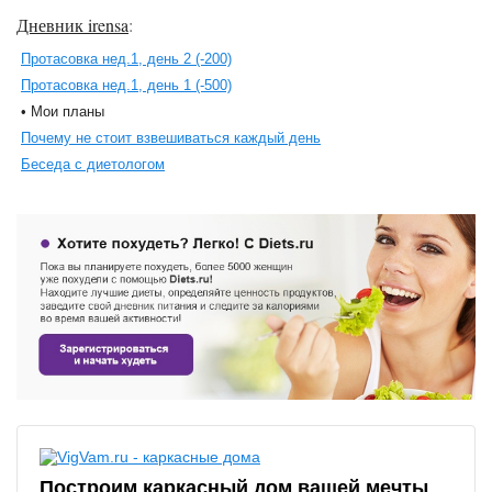
Дневник irensa
:
Протасовка нед.1, день 2 (-200)
Протасовка нед.1, день 1 (-500)
• Мои планы
Почему не стоит взвешиваться каждый день
Беседа с диетологом
Построим каркасный дом вашей мечты