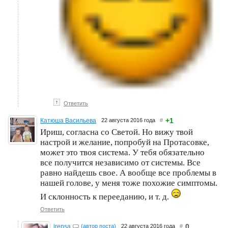
↑
Ответить
+1
Катюша Васильева
22 августа 2016 года
#
Ириш, согласна со Светой. Но вижу твой
настрой и желание, попробуй на Протасовке,
может это твоя система. У тебя обязательно
все получится независимо от системы. Все
равно найдешь свое. А вообще все проблемы в
нашей голове, у меня тоже похожие симптомы.
И склонность к перееданию, и т. д.
Ответить
0
irensa
(автор поста)
22 августа 2016 года
#