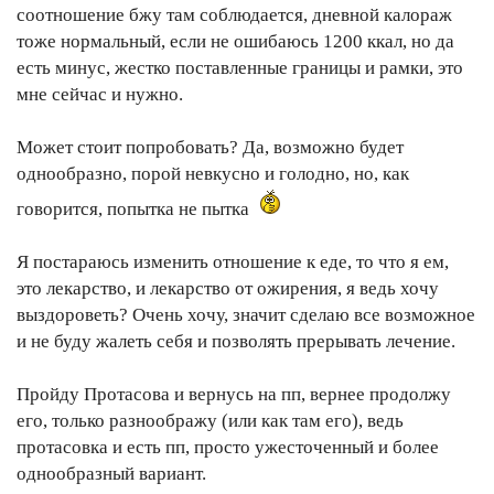
соотношение бжу там соблюдается, дневной калораж
тоже нормальный, если не ошибаюсь 1200 ккал, но да
есть минус, жестко поставленные границы и рамки, это
мне сейчас и нужно.
Может стоит попробовать? Да, возможно будет
однообразно, порой невкусно и голодно, но, как
говорится, попытка не пытка
Я постараюсь изменить отношение к еде, то что я ем,
это лекарство, и лекарство от ожирения, я ведь хочу
выздороветь? Очень хочу, значит сделаю все возможное
и не буду жалеть себя и позволять прерывать лечение.
Пройду Протасова и вернусь на пп, вернее продолжу
его, только разноображу (или как там его), ведь
протасовка и есть пп, просто ужесточенный и более
однообразный вариант.