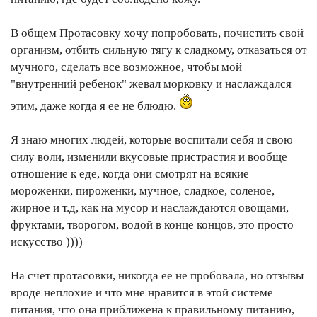
В общем Протасовку хочу попробовать, почистить свой
организм, отбить сильную тягу к сладкому, отказаться от
мучного, сделать все возможное, чтобы мой
"внутренний ребенок" жевал морковку и наслаждался
этим, даже когда я ее не блюдю.
Я знаю многих людей, которые воспитали себя и свою
силу воли, изменили вкусовые пристрастия и вообще
отношение к еде, когда они смотрят на всякие
мороженки, пироженки, мучное, сладкое, соленое,
жирное и т.д, как на мусор и наслаждаются овощами,
фруктами, творогом, водой в конце концов, это просто
искусство ))))
На счет протасовки, никогда ее не пробовала, но отзывы
вроде неплохие и что мне нравится в этой системе
питания, что она приближена к правильному питанию,