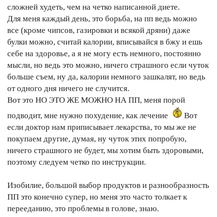
сложней худеть, чем на четко написанной диете.
Для меня каждый день, это борьба, на пп ведь можно
все (кроме чипсов, газировки и всякой дряни) даже
булки можно, считай калории, вписывайся в бжу и ешь
себе на здоровье, а я не могу есть немного, постоянно
мысли, но ведь это можно, ничего страшного если чуток
больше съем, ну да, калории немного зашкалят, но ведь
от одного дня ничего не случится.
Вот это НО ЭТО ЖЕ МОЖНО НА ПП, меня порой
подводит, мне нужно похудение, как лечение
Вот
если доктор нам приписывает лекарства, то мы же не
покупаем другие, думая, ну чуток этих попробую,
ничего страшного не будет, мы хотим быть здоровыми,
поэтому следуем четко по инструкции.
Изобилие, большой выбор продуктов и разнообразность
ПП это конечно супер, но меня это часто толкает к
перееданию, это проблемы в голове, знаю.