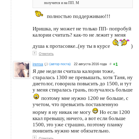
получится и на ПП. М
полностью поддерживаю!!!
Иришка, ну может не только ПП- попробуй
калории считать? как-то не лежит у меня
душа к протасовке..(ну ты в курсе
)
↑
Ответить
+1
irensa
(автор поста)
22 августа 2016 года
#
Я две недели считала калории тоже,
старалась 1300 не превышать, хотя Таня, ну
диетолог, говорила повысить до 1500, и тут
у меня стиралась грань, получалось больше
поэтому мне нужно 1200 не больше, с
учетом, что превысить поставленную
норму я ну никак не могу
Но если 1200
ккал превышу, ничего, а вот если больше
1500, это уже страшно, поэтому планку
понизить нужно мне обязательно.
↑
Ответить