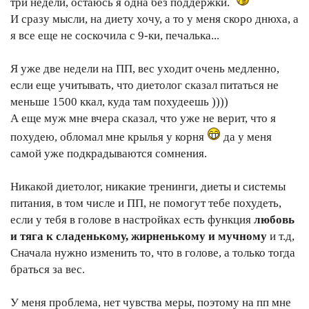
три недели, остаюсь я одна без поддержки.
И сразу мысли, на диету хочу, а то у меня скоро днюха, а
я все еще не соскочила с 9-ки, печалька...
Я уже две недели на ПП, вес уходит очень медленно,
если еще учитывать, что диетолог сказал питаться не
меньше 1500 ккал, куда там похудеешь ))))
А еще муж мне вчера сказал, что уже не верит, что я
похудею, обломал мне крылья у корня
да у меня
самой уже подкрадываются сомнения.
Никакой диетолог, никакие тренинги, диеты и системы
питания, в том числе и ПП, не помогут тебе похудеть,
если у тебя в голове в настройках есть функция
любовь
и тяга к сладенькому, жирненькому и мучному
и т.д,
Сначала нужно изменить то, что в голове, а только тогда
браться за вес.
У меня проблема, нет чувства меры, поэтому на пп мне