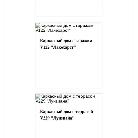
Каркасный дом с гаражом
V122 "Лакехарст"
Каркасный дом с террасой
V229 "Луизиана"