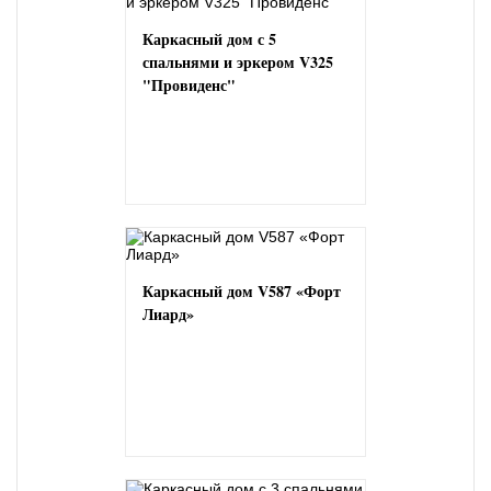
Каркасный дом с 5
спальнями и эркером V325
"Провиденс"
Каркасный дом V587 «Форт
Лиард»