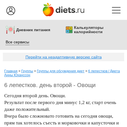
Калькуляторы
Дневник питания
калорийности
Все сервисы
Перейти на неадаптивную версию сайта
Главная
>
Группы
>
Группы для обсуждения диет
>
6 лепестков / Диета
Анны Юханссон
6 лепестков. день второй - Овощи
Сегодня второй день. Овощи.
Результат после первого дня минус 1,2 кг, старт очень
даже положительный.
Вчера было сложновато готовить на сегодня овощи,
прям так хотелось съесть и морковочки и капусточки и