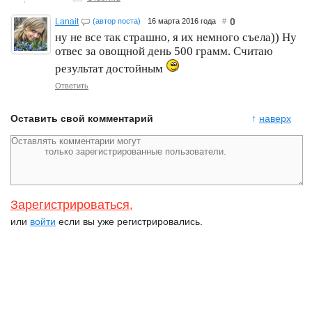
0
Lanait
(автор поста)
16 марта 2016 года
#
ну не все так страшно, я их немного съела)) Ну
отвес за овощной день 500 грамм. Считаю
результат достойным
Ответить
Оставить свой комментарий
↑
наверх
Зарегистрироваться
,
или
войти
если вы уже регистрировались.