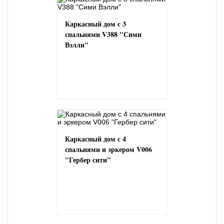
Каркасный дом с 3
спальнями V388 "Сими
Вэлли"
Каркасный дом с 4
спальнями и эркером V006
"Гербер сити"