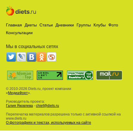
Главная
Диеты
Статьи
Дневники
Группы
Клубы
Фото
Консультации
Мы в социальных сетях
© 2010-2026 Diets.ru, проект компании
«
МедиаФорт
».
Руководитель проекта:
Галия Яковлева
-
chief@diets.ru
Перепечатка материалов разрешена только с активной ссылкой на
www.diets.ru
О фотографиях и текстах, используемых на сайте