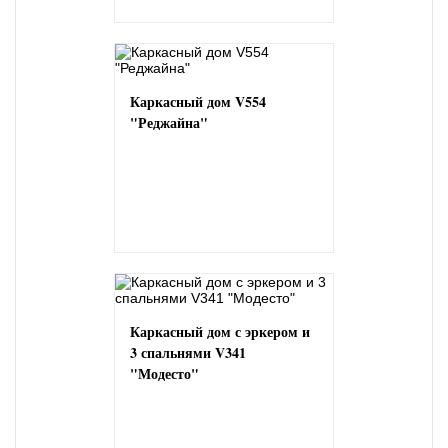
Каркасный дом V554
"Реджайна"
Каркасный дом с эркером и
3 спальнями V341
"Модесто"