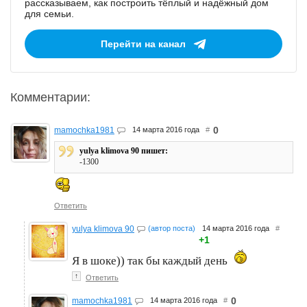
рассказываем, как построить тёплый и надёжный дом
для семьи.
Перейти на канал
Комментарии:
0
mamochka1981
14 марта 2016 года
#
yulya klimova 90 пишет:
-1300
Ответить
yulya klimova 90
(автор поста)
14 марта 2016 года
#
+1
Я в шоке)) так бы каждый день
↑
Ответить
0
mamochka1981
14 марта 2016 года
#