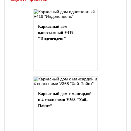
Каркасный дом
одноэтажный V419
"Индепенденс"
Каркасный дом с мансардой
и 4 спальнями V368 "Хай-
Пойнт"