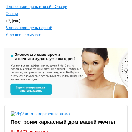
6 лепестков. день второй - Овощи
Овощи
• 2День)
6 лепестков. день первый
Утро после рыбного
Построим каркасный дом вашей мечты
Ещё 677 проектов