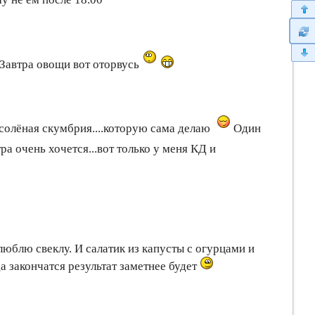
 Завтра овощи вот оторвусь
осолёная скумбрия....которую сама делаю
Один
ра очень хочется...вот только у меня КД и
люблю свеклу. И салатик из капусты с огурцами и
а закончатся результат заметнее будет