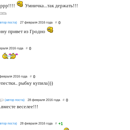
ррр!!!!
Умничка...так держать!!!
тить
0
автор поста)
27 февраля 2016 года
#
ину привет из Гродно
0
враля 2016 года
#
!
0
 февраля 2016 года
#
епестки.. рыбку купила)))
0
(автор поста)
28 февраля 2016 года
#
.вместе веселее!!!
+1
автор поста)
28 февраля 2016 года
#