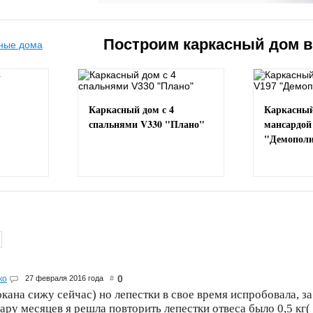
Построим каркасный дом 
Каркасный дом с 4
Каркасный
спальнями V330 "Плано"
мансардой
"Демопол
0
ко
27 февраля 2016 года
#
кана сижу сейчас) но лепестки в свое время испробовала, за п
пару месяцев я решла повторить лепестки отвеса было 0,5 кг