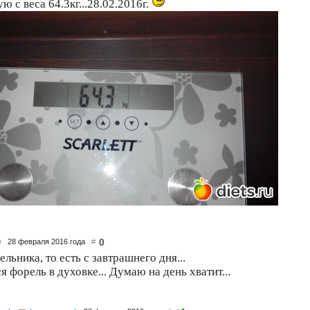
ю с веса 64.3кг...28.02.2016г.
0
28 февраля 2016 года
#
ельника, то есть с завтрашнего дня...
я форель в духовке... Думаю на день хватит...