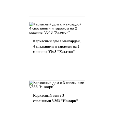
Каркасный дом с мансардой,
4 спальнями и гаражом на 2
машины V043 "Хазлтон"
Каркасный дом с 3
спальнями V353 "Ньюарк"