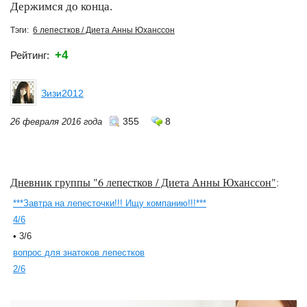
Держимся до конца.
Тэги:
6 лепестков / Диета Анны Юханссон
+4
Рейтинг:
Зизи2012
355
8
26 февраля 2016 года
Дневник группы "6 лепестков / Диета Анны Юханссон"
:
***Завтра на лепесточки!!! Ищу компанию!!!***
4/6
• 3/6
вопрос для знатоков лепестков
2/6