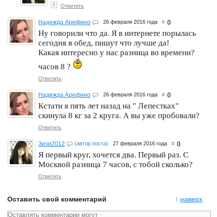
↑
Ответить
0
Надежда Арефино
26 февраля 2016 года
#
Ну говорили что да. Я в интернете порылась
сегодня в обед, пишут что лучше да!
Какая интересно у нас разница во времени?
часов 8 ?
Ответить
0
Надежда Арефино
26 февраля 2016 года
#
Кстати я пять лет назад на " Лепестках"
скинула 8 кг за 2 круга. А вы уже пробовали?
Ответить
0
Зизи2012
(автор поста)
27 февраля 2016 года
#
Я первый круг, хочется два. Первый раз. С
Москвой разница 7 часов, с тобой сколько?
Ответить
Оставить свой комментарий
↑
наверх