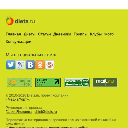
Главная
Диеты
Статьи
Дневники
Группы
Клубы
Фото
Консультации
Мы в социальных сетях
© 2010-2026 Diets.ru, проект компании
«
МедиаФорт
».
Руководитель проекта:
Галия Яковлева
-
chief@diets.ru
Перепечатка материалов разрешена только с активной ссылкой на
www.diets.ru