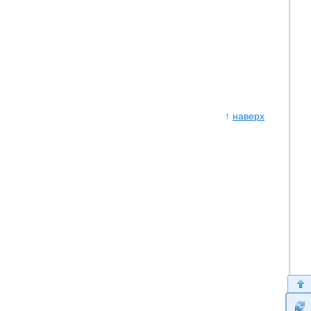
↑
наверх