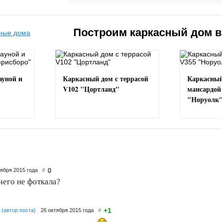
Построим каркасный дом 
ауной и
Каркасный дом с террасой
Каркасный
V102 "Цортланд"
мансардой
"Норуолк
0
тября 2015 года
#
 чего не фоткала?
+1
(автор поста)
26 октября 2015 года
#