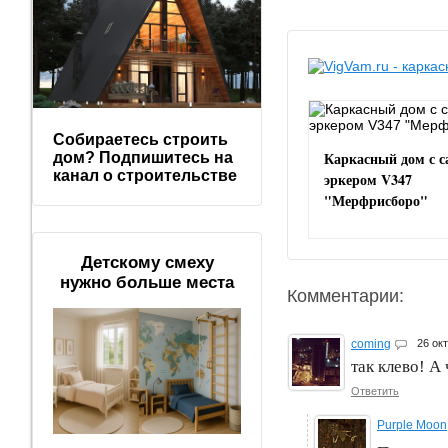
Собираетесь строить
Каркасный дом с с
дом? Подпишитесь на
канал о строительстве
эркером V347
"Мерфрисборо"
Детскому смеху
нужно больше места
Комментарии:
coming
26 ок
так клево! А
Ответить
Purple Moon