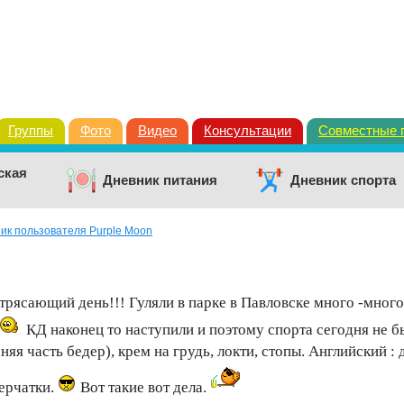
Группы
Фото
Видео
Консультации
Совместные 
ская
Дневник питания
Дневник спорта
ик пользователя Purple Moon
трясающий день!!! Гуляли в парке в Павловске много -мног
КД наконец то наступили и поэтому спорта сегодня не бы
няя часть бедер), крем на грудь, локти, стопы. Английский :
ерчатки.
Вот такие вот дела.