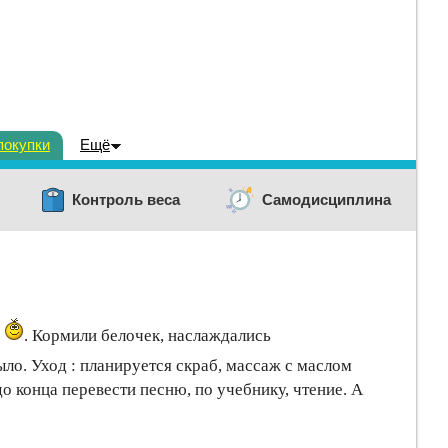
покупки
Ещё
Контроль веса
Самодисциплина
о
. Кормили белочек, наслаждались
ло. Уход : планируется скраб, массаж с маслом
 до конца перевести песню, по учебнику, чтение. А