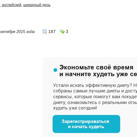
,
английский
,
шикарный день
187
3
октября 2015 года