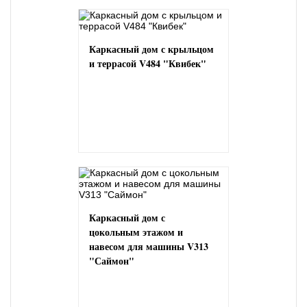
Каркасный дом с крыльцом
и террасой V484 "Квибек"
Каркасный дом с
цокольным этажом и
навесом для машины V313
"Саймон"