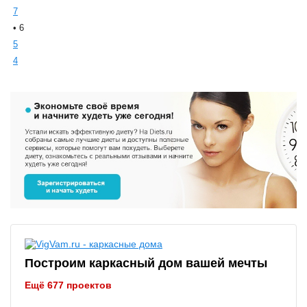
7
• 6
5
4
Построим каркасный дом вашей мечты
Ещё 677 проектов