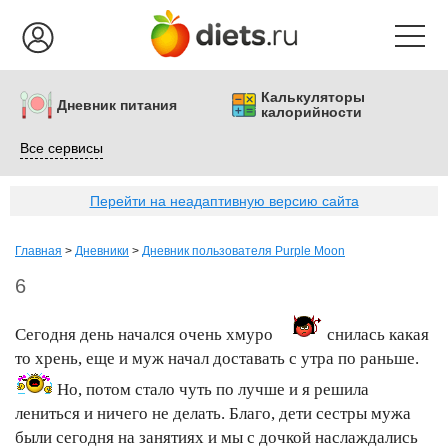
Калькуляторы
Дневник питания
калорийности
Все сервисы
Перейти на неадаптивную версию сайта
Главная
>
Дневники
>
Дневник пользователя Purple Moon
6
Сегодня день начался очень хмуро
снилась какая
то хрень, еще и муж начал доставать с утра по раньше.
Но, потом стало чуть по лучше и я решила
лениться и ничего не делать. Благо, дети сестры мужа
были сегодня на занятиях и мы с дочкой наслаждались