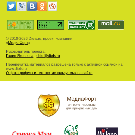
© 2010-2026 Diets.ru, проект компании
«
МедиаФорт
».
Руководитель проекта:
Галия Яковлева
-
chief@diets.ru
Перепечатка материалов разрешена только с активной ссылкой на
www.diets.ru
О фотографиях и текстах, используемых на сайте
МедиаФорт
интернет-проекты
для прекрасных дам