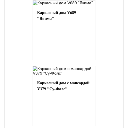
Каркасный дом V689
"Якима"
Каркасный дом с мансардой
V379 "Су-Фолс"