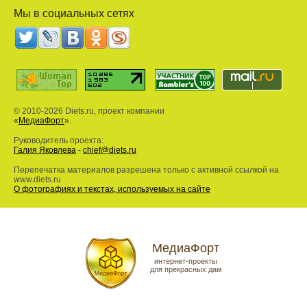
Мы в социальных сетях
© 2010-2026 Diets.ru, проект компании
«
МедиаФорт
».
Руководитель проекта:
Галия Яковлева
-
chief@diets.ru
Перепечатка материалов разрешена только с активной ссылкой на
www.diets.ru
О фотографиях и текстах, используемых на сайте
МедиаФорт
интернет-проекты
для прекрасных дам