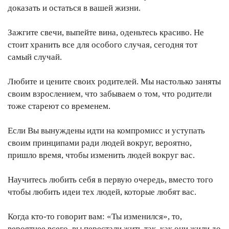
доказать и остаться в вашей жизни.
Зажгите свечи, выпейте вина, оденьтесь красиво. Не
стоит хранить все для особого случая, сегодня тот
самый случай.
Любите и цените своих родителей. Мы настолько заняты
своим взрослением, что забываем о том, что родители
тоже стареют со временем.
Если Вы вынуждены идти на компромисс и уступать
своим принципами ради людей вокруг, вероятно,
пришло время, чтобы изменить людей вокруг вас.
Научитесь любить себя в первую очередь, вместо того
чтобы любить идеи тех людей, которые любят вас.
Когда кто-то говорит вам: «Ты изменился», то,
вероятнее всего, вы перестали жить так, как они жили до