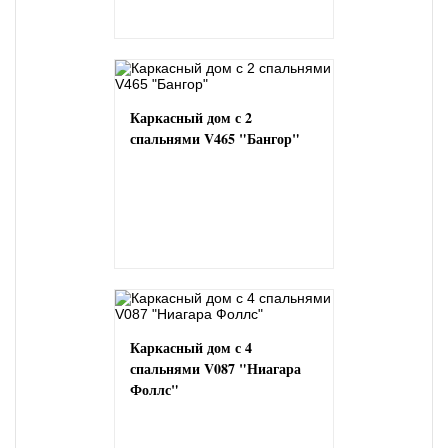
Каркасный дом с 2
спальнями V465 "Бангор"
Каркасный дом с 4
спальнями V087 "Ниагара
Фоллс"