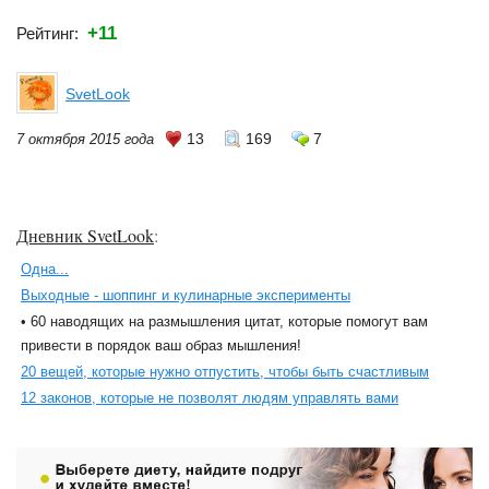
+11
Рейтинг:
SvetLook
13
169
7
7 октября 2015 года
Дневник SvetLook
:
Одна...
Выходные - шоппинг и кулинарные эксперименты
• 60 наводящих на размышления цитат, которые помогут вам
привести в порядок ваш образ мышления!
20 вещей, которые нужно отпустить, чтобы быть счастливым
12 законов, которые не позволят людям управлять вами