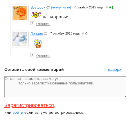
+1
SvetLook
(автор поста)
7 октября 2015 года
#
на здоровье!
↑
Ответить
0
Ленарв
7 октября 2015 года
#
↑
Ответить
Оставить свой комментарий
↑
наверх
Зарегистрироваться
,
или
войти
если вы уже регистрировались.