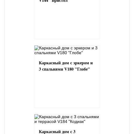
V144 "Бристол"
Каркасный дом с эркером и
3 спальнями V180 "Глобе"
Каркасный дом с 3