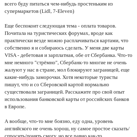
всего буду питаться чем-нибудь простеньким из
супермаркетов (Lidl, 7-Eleven)
Еще беспокоит следующая тема - оплата товаров.
Почитала на туристических форумах, вроде как
практически везде можно расплачиваться картами, что
собственно я и собираюсь сделать. У меня две карты
VISA - дебетовая и зарплатная, обе от Сбербанка. Что-то
мне немного "стрёмно", Сбербанк-то многие не очень
жалуют у нас в стране, мол блокируют заграницей, еще
какие-нибудь заморочки. Хотя некоторые туристы
пишут, что и со Сберовской картой нормально
существовали заграницей. Расскажите про свой опыт
использования банковской карты от российских банков
в Европе.
А вообще, что-то мне боязно, еду одна, уровень
английского не очень хорош, ну самое простое сказать/
спросить/понять смогу, но все равно как-то