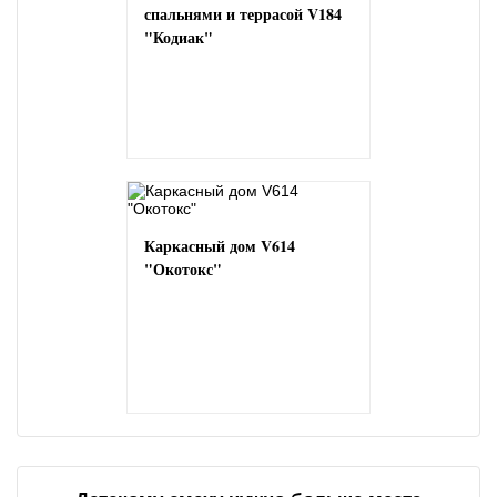
спальнями и террасой V184
"Кодиак"
Каркасный дом V614
"Окотокс"