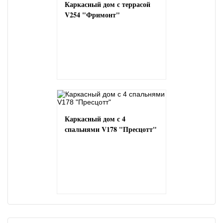
Каркасный дом с террасой
V254 "Фримонт"
Каркасный дом с 4
спальнями V178 "Пресцотт"