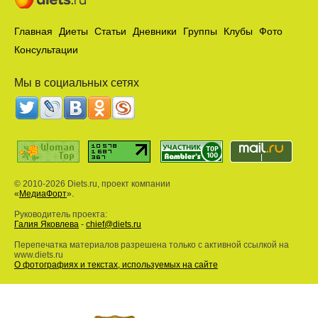
Главная
Диеты
Статьи
Дневники
Группы
Клубы
Фото
Консультации
Мы в социальных сетях
© 2010-2026 Diets.ru, проект компании
«
МедиаФорт
».
Руководитель проекта:
Галия Яковлева
-
chief@diets.ru
Перепечатка материалов разрешена только с активной ссылкой на
www.diets.ru
О фотографиях и текстах, используемых на сайте