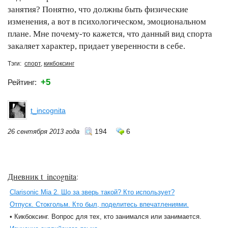
занятия? Понятно, что должны быть физические
изменения, а вот в психологическом, эмоциональном
плане. Мне почему-то кажется, что данный вид спорта
закаляет характер, придает уверенности в себе.
Тэги:
спорт
,
кикбоксинг
+5
Рейтинг:
t_incognita
194
6
26 сентября 2013 года
Дневник t_incognita
:
Clarisonic Mia 2. Шо за зверь такой? Кто использует?
Отпуск. Стокгольм. Кто был, поделитесь впечатлениями.
• Кикбоксинг. Вопрос для тех, кто занимался или занимается.