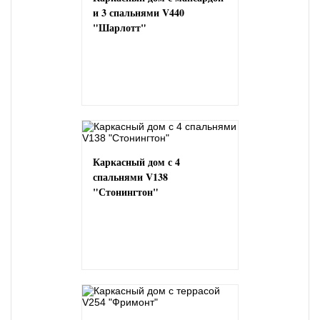
и 3 спальнями V440
"Шарлотт"
Каркасный дом с 4
спальнями V138
"Стонингтон"