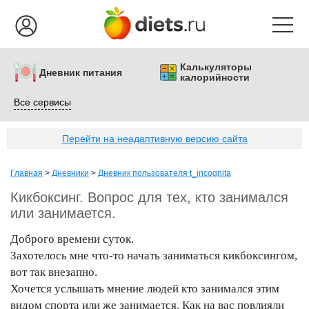
Калькуляторы
Дневник питания
калорийности
Все сервисы
Перейти на неадаптивную версию сайта
Главная
>
Дневники
>
Дневник пользователя t_incognita
Кикбоксинг. Вопрос для тех, кто занимался
или занимается.
Доброго времени суток.
Захотелось мне что-то начать заниматься кикбоксингом,
вот так внезапно.
Хочется услышать мнение людей кто занимался этим
видом спорта или же занимается. Как на вас повлияли