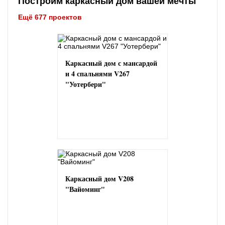
Построим каркасный дом вашей мечты
Ещё 677 проектов
Каркасный дом с мансардой
и 4 спальнями V267
"Уотербери"
Каркасный дом V208
"Вайоминг"