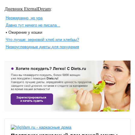
Дневник EternalDream
:
Неожиданно, но ура
Давно тут ничего не писала...
• Ожирение у кошки
Что лучше: зерновой хлеб или хлебцы?
Низкоуглеводные диеты для похудения