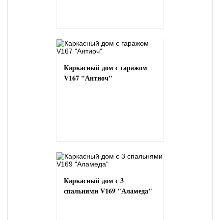
Каркасный дом с гаражом
V167 "Антиоч"
Каркасный дом с 3
спальнями V169 "Аламеда"