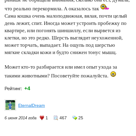
что реально перекормила. А оказалось так
Сама кошка очень малоподвижная, вялая, почти целый
день лежит, спит. Иногда может устроить пробежку по
квартире, или погонять шиншиллу, если вырвется из
клетки, но это редко. Шерсть выглядит неухоженной,
может торчать, выпадает. На ощупь под шерстью
мягкие складки кожи и будто снижен тонус мышц.
Может кто-то разбирается или имел опыт ухода за
такими животными? Посоветуйте пожалуйста.
+4
Рейтинг:
EternalDream
1
467
25
6 июня 2014 года