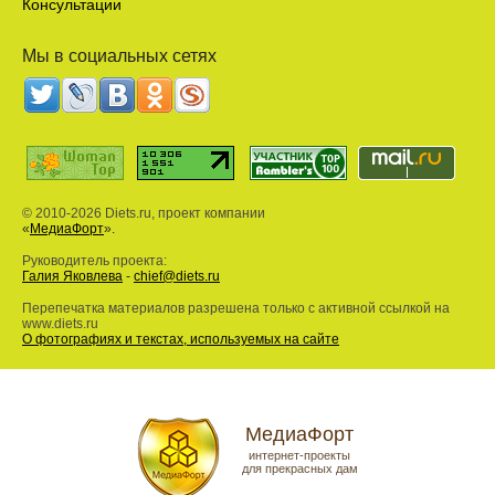
Консультации
Мы в социальных сетях
© 2010-2026 Diets.ru, проект компании
«
МедиаФорт
».
Руководитель проекта:
Галия Яковлева
-
chief@diets.ru
Перепечатка материалов разрешена только с активной ссылкой на
www.diets.ru
О фотографиях и текстах, используемых на сайте
МедиаФорт
интернет-проекты
для прекрасных дам