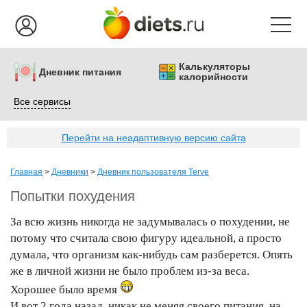
Калькуляторы
Дневник питания
калорийности
Все сервисы
Перейти на неадаптивную версию сайта
Главная
>
Дневники
>
Дневник пользователя Terve
Попытки похудения
За всю жизнь никогда не задумывалась о похудении, не
потому что считала свою фигуру идеальной, а просто
думала, что организм как-нибудь сам разберется. Опять
же в личной жизни не было проблем из-за веса.
Хорошее было время
И вот 2 года назад, никак не меняя своего питания, на