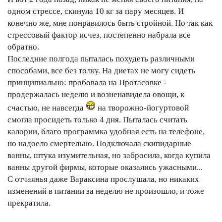
одном стрессе, скинула 10 кг за пару месяцев. И
конечно же, мне понравилось быть стройной. Но так как
стрессовый фактор исчез, постепенно набрала все
обратно.
Последние полгода пыталась похудеть различными
способами, все без толку. На диетах не могу сидеть
принципиально: пробовала на Протасовке -
продержалась неделю и возненавидела овощи, к
счастью, не навсегда
на творожно-йогуртовой
смогла просидеть только 4 дня. Пыталась считать
калории, благо программка удобная есть на телефоне,
но надоело смертельно. Подключала скипидарные
ванны, штука изумительная, но забросила, когда купила
ванны другой фирмы, которые оказались ужасными...
С отчаянья даже Вараксина прослушала, но никаких
изменений в питании за неделю не произошло, и тоже
прекратила.