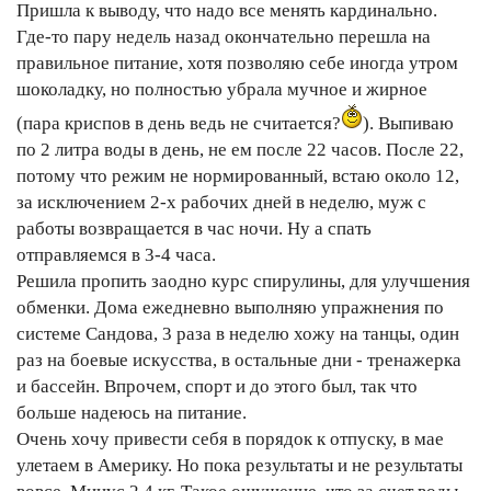
Пришла к выводу, что надо все менять кардинально.
Где-то пару недель назад окончательно перешла на
правильное питание, хотя позволяю себе иногда утром
шоколадку, но полностью убрала мучное и жирное
(пара криспов в день ведь не считается?
). Выпиваю
по 2 литра воды в день, не ем после 22 часов. После 22,
потому что режим не нормированный, встаю около 12,
за исключением 2-х рабочих дней в неделю, муж с
работы возвращается в час ночи. Ну а спать
отправляемся в 3-4 часа.
Решила пропить заодно курс спирулины, для улучшения
обменки. Дома ежедневно выполняю упражнения по
системе Сандова, 3 раза в неделю хожу на танцы, один
раз на боевые искусства, в остальные дни - тренажерка
и бассейн. Впрочем, спорт и до этого был, так что
больше надеюсь на питание.
Очень хочу привести себя в порядок к отпуску, в мае
улетаем в Америку. Но пока результаты и не результаты