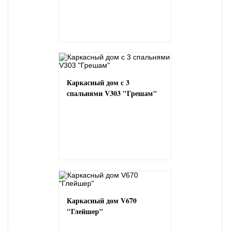
Каркасный дом с 3
спальнями V303 "Грешам"
Каркасный дом V670
"Глейшер"