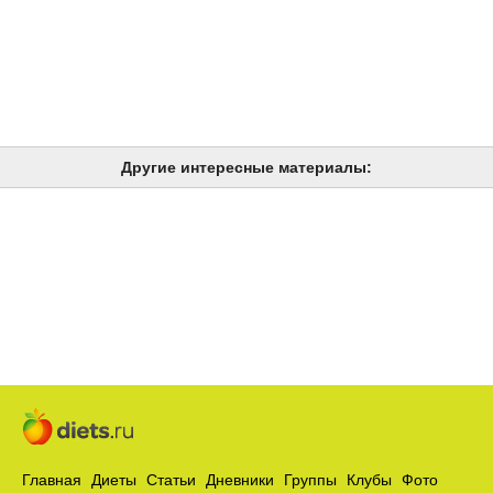
Другие интересные материалы:
Главная
Диеты
Статьи
Дневники
Группы
Клубы
Фото