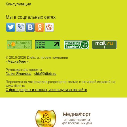
Консультации
Мы в социальных сетях
© 2010-2026 Diets.ru, проект компании
«
МедиаФорт
».
Руководитель проекта:
Галия Яковлева
-
chief@diets.ru
Перепечатка материалов разрешена только с активной ссылкой на
www.diets.ru
О фотографиях и текстах, используемых на сайте
МедиаФорт
интернет-проекты
для прекрасных дам