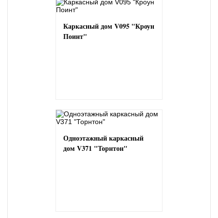
Каркасный дом V095 "Кроун
Поинт"
Одноэтажный каркасный
дом V371 "Торнтон"