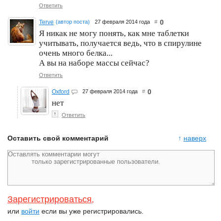
Ответить
0
Terve
(автор поста)
27 февраля 2014 года
#
Я никак не могу понять, как мне таблетки
учитывать, получается ведь, что в спирулине
очень много белка...
А вы на наборе массы сейчас?
Ответить
0
Oxford
27 февраля 2014 года
#
нет
↑
Ответить
Оставить свой комментарий
↑
наверх
Зарегистрироваться
,
или
войти
если вы уже регистрировались.