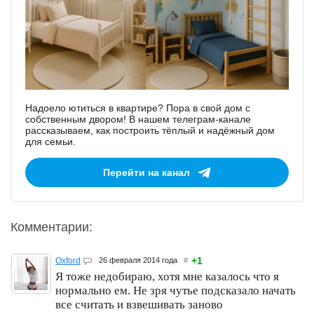
Надоело ютиться в квартире? Пора в свой дом с
собственным двором! В нашем телеграм-канале
рассказываем, как построить тёплый и надёжный дом
для семьи.
Перейти на канал
Комментарии:
+1
Oxford
26 февраля 2014 года
#
Я тоже недобираю, хотя мне казалось что я
нормально ем. Не зря чутье подсказало начать
все считать и взвешивать заново