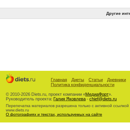
Другие инт
Главная
Диеты
Статьи
Дневники
Политика конфиденциальности
© 2010-2026 Diets.ru, проект компании «
МедиаФорт
».
Руководитель проекта:
Галия Яковлева
-
chief@diets.ru
Перепечатка материалов разрешена только с активной ссылкой
www.diets.ru
О фотографиях и текстах, используемых на сайте