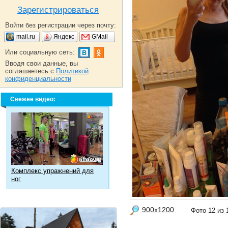
Зарегистрироваться
Войти без регистрации через почту:
mail.ru
Яндекс
GMail
Или социальную сеть:
Вводя свои данные, вы
соглашаетесь с
Политикой
конфиденциальности
Свежее видео:
Комплекс упражнений для
ног
900x1200
Фото 12 и