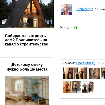
Cherryberryz
15 сент
Рейтинг:
+1
Собираетесь строить
дом? Подпишитесь на
канал о строительстве
Альбом:
Про меня )))
18 ф
Детскому смеху
нужно больше места