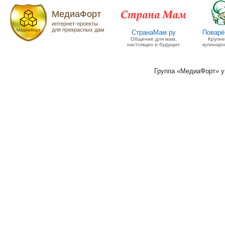
МедиаФорт
интернет-проекты
для прекрасных дам
СтранаМам.ру
Поварё
Общение для мам,
Крупн
настоящих и будущих
кулинарн
Группа «МедиаФорт» 