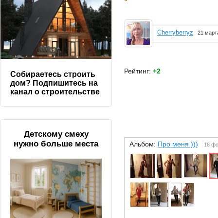
Cherryberryz
21 март
Рейтинг:
+2
Собираетесь строить
дом? Подпишитесь на
канал о строительстве
Детскому смеху
нужно больше места
Альбом:
Про меня )))
18 ф