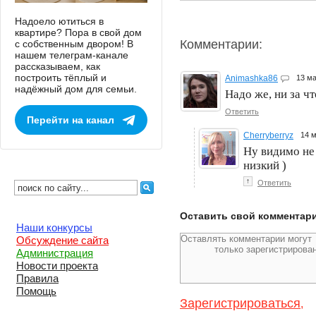
Надоело ютиться в
квартире? Пора в свой дом
Комментарии:
с собственным двором! В
нашем телеграм-канале
рассказываем, как
построить тёплый и
Animashka86
13 м
надёжный дом для семьи.
Надо же, ни за чт
Ответить
Перейти на канал
Cherryberryz
14 
Ну видимо не 
низкий )
↑
Ответить
Оставить свой комментар
Наши конкурсы
Обсуждение сайта
Администрация
Новости проекта
Правила
Помощь
Зарегистрироваться
,