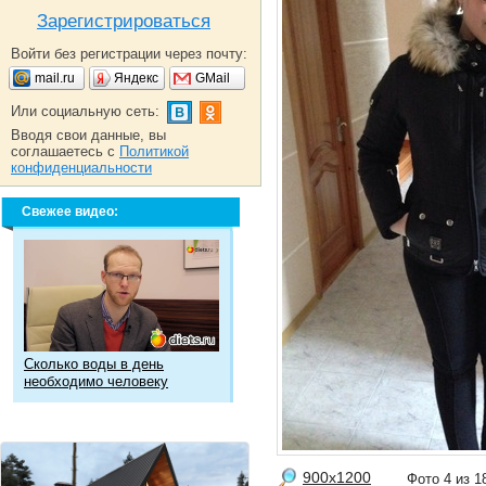
Зарегистрироваться
Войти без регистрации через почту:
mail.ru
Яндекс
GMail
Или социальную сеть:
Вводя свои данные, вы
соглашаетесь с
Политикой
конфиденциальности
Свежее видео:
Сколько воды в день
необходимо человеку
900x1200
Фото 4 из