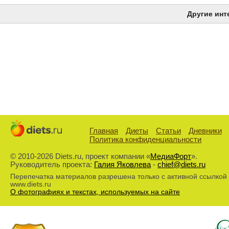
Другие инт
Главная
Диеты
Статьи
Дневники
Политика конфиденциальности
© 2010-2026 Diets.ru, проект компании «
МедиаФорт
».
Руководитель проекта:
Галия Яковлева
-
chief@diets.ru
Перепечатка материалов разрешена только с активной ссылкой
www.diets.ru
О фотографиях и текстах, используемых на сайте