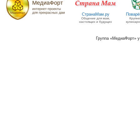
МедиаФорт
интернет-проекты
для прекрасных дам
СтранаМам.ру
Поварё
Общение для мам,
Крупн
настоящих и будущих
кулинарн
Группа «МедиаФорт» 