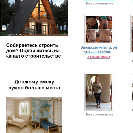
Нет комментариев
Собираетесь строить
Эволюция живота: он
дом? Подпишитесь на
уменьшается!!!!...
канал о строительстве
3 комментария
Н
Детскому смеху
нужно больше места
Н
Нет комментариев