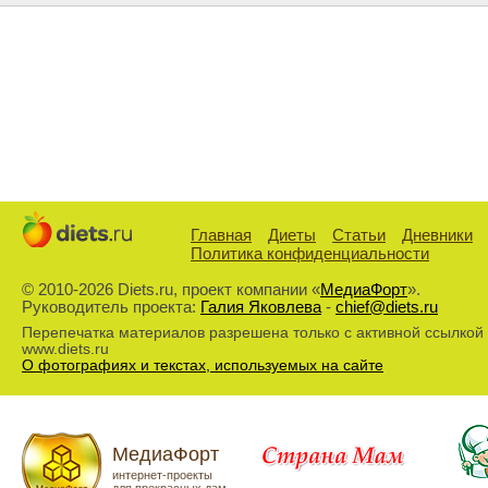
Главная
Диеты
Статьи
Дневники
Политика конфиденциальности
© 2010-2026 Diets.ru, проект компании «
МедиаФорт
».
Руководитель проекта:
Галия Яковлева
-
chief@diets.ru
Перепечатка материалов разрешена только с активной ссылкой
www.diets.ru
О фотографиях и текстах, используемых на сайте
МедиаФорт
интернет-проекты