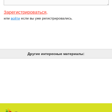
Зарегистрироваться
,
или
войти
если вы уже регистрировались.
Другие интересные материалы: