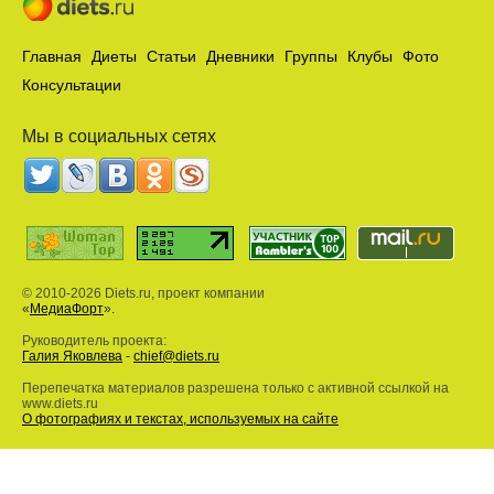
Главная
Диеты
Статьи
Дневники
Группы
Клубы
Фото
Консультации
Мы в социальных сетях
© 2010-2026 Diets.ru, проект компании
«
МедиаФорт
».
Руководитель проекта:
Галия Яковлева
-
chief@diets.ru
Перепечатка материалов разрешена только с активной ссылкой на
www.diets.ru
О фотографиях и текстах, используемых на сайте