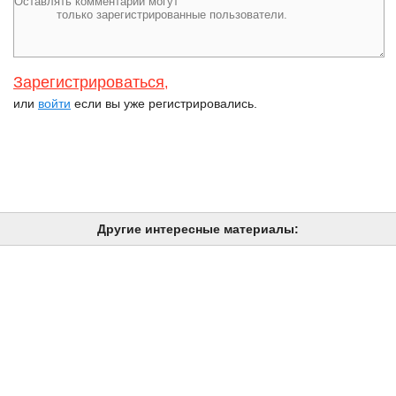
Зарегистрироваться
,
или
войти
если вы уже регистрировались.
Другие интересные материалы: