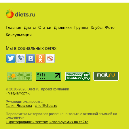
Главная
Диеты
Статьи
Дневники
Группы
Клубы
Фото
Консультации
Мы в социальных сетях
© 2010-2026 Diets.ru, проект компании
«
МедиаФорт
».
Руководитель проекта:
Галия Яковлева
-
chief@diets.ru
Перепечатка материалов разрешена только с активной ссылкой на
www.diets.ru
О фотографиях и текстах, используемых на сайте