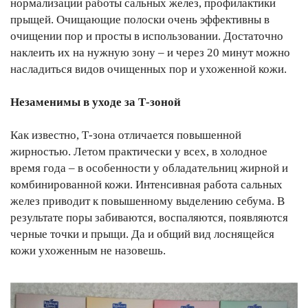
нормализации работы сальных желез, профилактики
прыщей. Очищающие полоски очень эффективны в
очищении пор и просты в использовании. Достаточно
наклеить их на нужную зону – и через 20 минут можно
насладиться видов очищенных пор и ухоженной кожи.
Незаменимы в уходе за Т-зоной
Как известно, Т-зона отличается повышенной
жирностью. Летом практически у всех, в холодное
время года – в особенности у обладательниц жирной и
комбинированной кожи. Интенсивная работа сальных
желез приводит к повышенному выделению себума. В
результате поры забиваются, воспаляются, появляются
черные точки и прыщи. Да и общий вид лоснящейся
кожи ухоженным не назовешь.