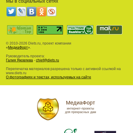
Мы в социальных сетях
© 2010-2026 Diets.ru, проект компании
«
МедиаФорт
».
Руководитель проекта:
Галия Яковлева
-
chief@diets.ru
Перепечатка материалов разрешена только с активной ссылкой на
www.diets.ru
О фотографиях и текстах, используемых на сайте
МедиаФорт
интернет-проекты
для прекрасных дам