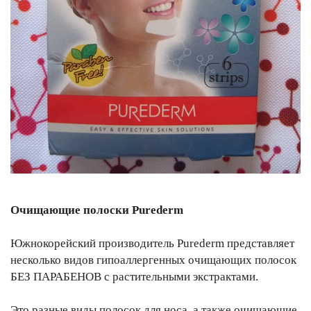
Очищающие полоски Purederm
Южнокорейский производитель Purederm представляет
несколько видов гипоаллергенных очищающих полосок
БЕЗ ПАРАБЕНОВ с растительными экстрактами.
Это разные виды полосок для носа, а также очищающие