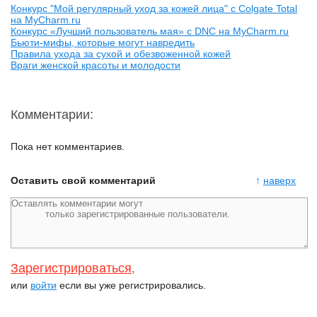
Конкурс "Мой регулярный уход за кожей лица" с Colgate Total
на MyCharm.ru
Конкурс «Лучший пользователь мая» с DNC на MyCharm.ru
Бьюти-мифы, которые могут навредить
Правила ухода за сухой и обезвоженной кожей
Враги женской красоты и молодости
Комментарии:
Пока нет комментариев.
Оставить свой комментарий
↑
наверх
Зарегистрироваться
,
или
войти
если вы уже регистрировались.