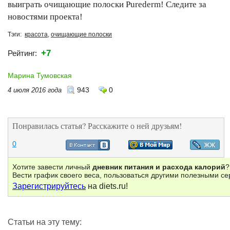
выиграть очищающие полоски Purederm! Следите за
новостями проекта!
Тэги:
красота
,
очищающие полоски
+7
Рейтинг:
Марина Тумовская
943
0
4 июля 2016 года
Понравилась статья? Расскажите о ней друзьям!
0
Хотите завести личный
дневник питания и расхода калорий
?
Вести график своего веса, пользоваться другими полезными с
Зарегистрируйтесь
на diets.ru!
Статьи на эту тему: