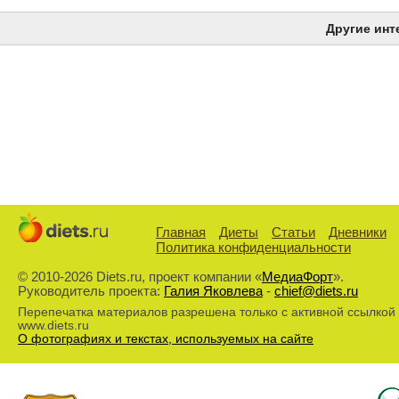
Другие инт
Главная
Диеты
Статьи
Дневники
Политика конфиденциальности
© 2010-2026 Diets.ru, проект компании «
МедиаФорт
».
Руководитель проекта:
Галия Яковлева
-
chief@diets.ru
Перепечатка материалов разрешена только с активной ссылкой
www.diets.ru
О фотографиях и текстах, используемых на сайте