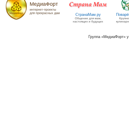
МедиаФорт
интернет-проекты
для прекрасных дам
СтранаМам.ру
Поварё
Общение для мам,
Крупн
настоящих и будущих
кулинарн
Группа «МедиаФорт» 