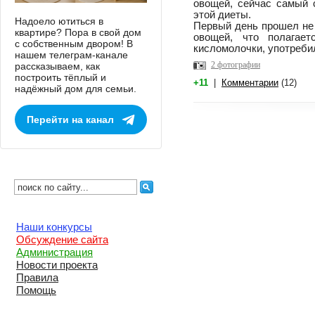
овощей, сейчас самый 
этой диеты.
Надоело ютиться в
Первый день прошел не
квартире? Пора в свой дом
овощей, что полагае
с собственным двором! В
кисломолочки, употребил
нашем телеграм-канале
2 фотографии
рассказываем, как
построить тёплый и
+11
|
Комментарии
(12)
надёжный дом для семьи.
Перейти на канал
Наши конкурсы
Обсуждение сайта
Администрация
Новости проекта
Правила
Помощь