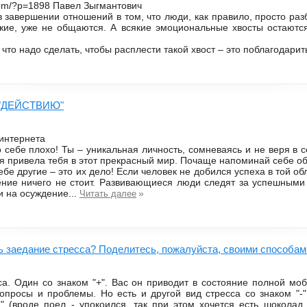
.com/?p=1898 Павел Зыгмантович
в завершении отношений в том, что люди, как правило, просто разб
жие, уже не общаются. А всякие эмоциональные хвосты остаются
, что надо сделать, чтобы расплести такой хвост – это поблагодарить
к "ДЕЙСТВИЮ"
интернета
о себе плохо! Ты – уникальная личность, сомневаясь и не веря в с
ая привела тебя в этот прекрасный мир. Почаще напоминай себе об
тебе другие – это их дело! Если человек не добился успеха в той об
мнение ничего не стоит. Развивающиеся люди следят за успешным
и на осуждение...
»
Читать далее
ь заедание стресса? Поделитесь, пожалуйста, своими способам
са. Один со знаком "+". Вас он приводит в состояние полной мо
опросы и проблемы. Но есть и другой вид стресса со знаком "-"
я" (вроде поел - упокоился, так при этом хочется есть шоколад