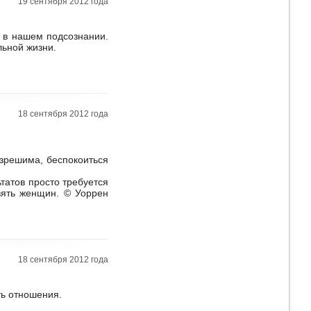
19 сентября 2012 года
 в нашем подсознании.
льной жизни.
18 сентября 2012 года
азрешима, беспокоиться
татов просто требуется
вять женщин. © Уоррен
18 сентября 2012 года
ть отношения.