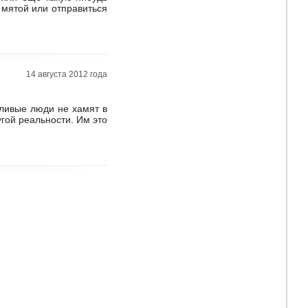
 мятой или отправиться
14 августа 2012 года
тливые люди не хамят в
угой реальности. Им это