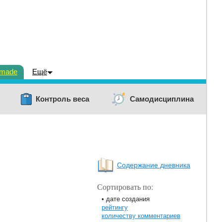
dmade
Ещё
Контроль веса
Самодисциплина
Содержание дневника
Сортировать по:
• дате создания
рейтингу
количеству комментариев