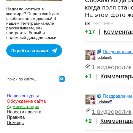
Обожаю когда р
когда поля стан
Надоело ютиться в
квартире? Пора в свой дом
На этом фото ж
с собственным двором! В
нашем телеграм-канале
5 фотографий
рассказываем, как
+17
|
Коммента
построить тёплый и
надёжный дом для семьи.
Перейти на канал
Поздравление
ludabnd5
1 видеоролик
+1
|
Комментар
Наши конкурсы
Поздравление
Обсуждение сайта
ludabnd5
Администрация
1 видеоролик
Новости проекта
Правила
+2
|
Комментар
Помощь