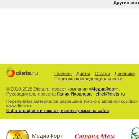
Другие инт
Главная
Диеты
Статьи
Дневники
Политика конфиденциальности
© 2010-2026 Diets.ru, проект компании «
МедиаФорт
».
Руководитель проекта:
Галия Яковлева
-
chief@diets.ru
Перепечатка материалов разрешена только с активной ссылкой
www.diets.ru
О фотографиях и текстах, используемых на сайте
МедиаФорт