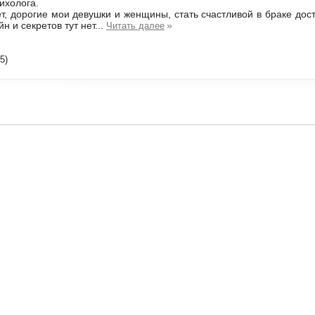
ихолога.
т, дорогие мои девушки и женщины, стать счастливой в браке доста
йн и секретов тут нет...
»
Читать далее
5)