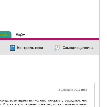
dmade
Ещё
Контроль веса
Самодисциплина
3 февраля 2017 года
всегда возмущали психологи, которые утверждают, что
. И узнать эти секреты, конечно, можно только у этого