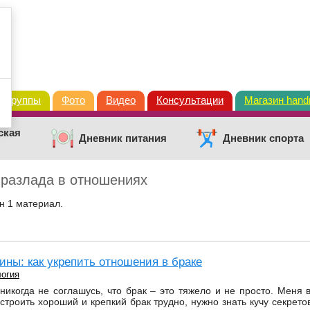
Группы
Фото
Видео
Консультации
Магазин han
ская
Дневник питания
Дневник спорта
ь разлада в отношениях
н 1 материал.
ины: как укрепить отношения в браке
огия
никогда не соглашусь, что брак – это тяжело и не просто. Меня 
строить хороший и крепкий брак трудно, нужно знать кучу секретов