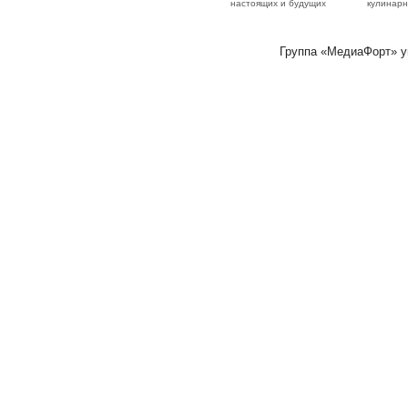
настоящих и будущих
кулинарн
Группа «МедиаФорт» 