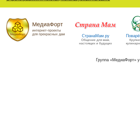
МедиаФорт
интернет-проекты
для прекрасных дам
СтранаМам.ру
Поварё
Общение для мам,
Крупн
настоящих и будущих
кулинарн
Группа «МедиаФорт» 