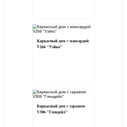
Каркасный дом с мансардой
V266 "Уэйко"
Каркасный дом с гаражом
V306 "Глендейл"