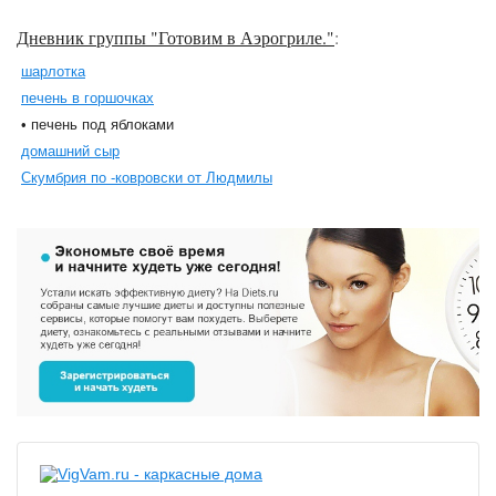
Дневник группы "Готовим в Аэрогриле."
:
шарлотка
печень в горшочках
• печень под яблоками
домашний сыр
Скумбрия по -ковровски от Людмилы