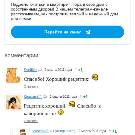
Надоело ютиться в квартире? Пора в свой дом с
собственным двором! В нашем телеграм-канале
рассказываем, как построить тёплый и надёжный дом
для семьи.
Перейти на канал
Комментарии:
+1
Svetlica
2 марта 2011 года
#
Спасибо! Хороший рецептик!
Ответить
+1
Красава11
2 марта 2011 года
#
Рецептик хороший!
Спасибо! а
калорийность?
Ответить
+1
natochka1
(автор поста)
2 марта 2011 года
#