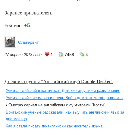
Заранее признателен.
+5
Рейтинг:
Ольгервит
1
7458
4
27 апреля 2013 года
Дневник группы "Английский клуб Double-Decker"
:
Учим английский в картинках. Детские игрушки и развлечения
Учим английские слова и сленг. Всё о детях от мала до велика
• Смотрю сериал на английском с субтитрами "Кости".
Британские ученые рассказали, как выучить английский язык за
два месяца
Как я стала писать по-английски как носитель языка