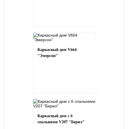
Каркасный дом V664
"Эмерсон"
Каркасный дом с 6
спальнями V207 "Берил"