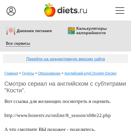
Калькуляторы
Дневник питания
калорийности
Все сервисы
Перейти на неадаптивную версию сайта
Главная
>
Группы
>
Образование
>
Английский клуб Double-Decker
Смотрю сериал на английском с субтитрами
"Кости".
Вот ссылка для желающих посмотреть и оценить.
http://www.bonestv.ru/online/8_season/s08e22.php
А что смотрите ВЫ похожее - поделитесь.