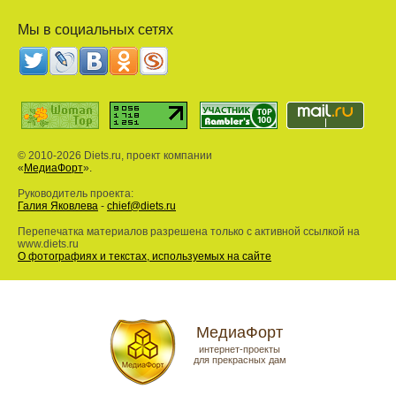
Мы в социальных сетях
© 2010-2026 Diets.ru, проект компании
«
МедиаФорт
».
Руководитель проекта:
Галия Яковлева
-
chief@diets.ru
Перепечатка материалов разрешена только с активной ссылкой на
www.diets.ru
О фотографиях и текстах, используемых на сайте
МедиаФорт
интернет-проекты
для прекрасных дам