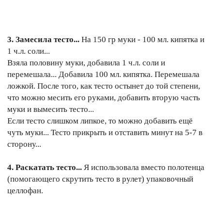
3. Замесила тесто...
На 150 гр муки - 100 мл. кипятка и
1 ч.л. соли...
Взяла половину муки, добавила 1 ч.л. соли и
перемешала... Добавила 100 мл. кипятка. Перемешала
ложкой. После того, как тесто остынет до той степени,
что можно месить его руками, добавить вторую часть
муки и вымесить тесто...
Если тесто слишком липкое, то можно добавить ещё
чуть муки... Тесто прикрыть и отставить минут на 5-7 в
сторону...
4. Раскатать тесто...
Я использовала вместо полотенца
(помогающего скрутить тесто в рулет) упаковочный
целлофан.