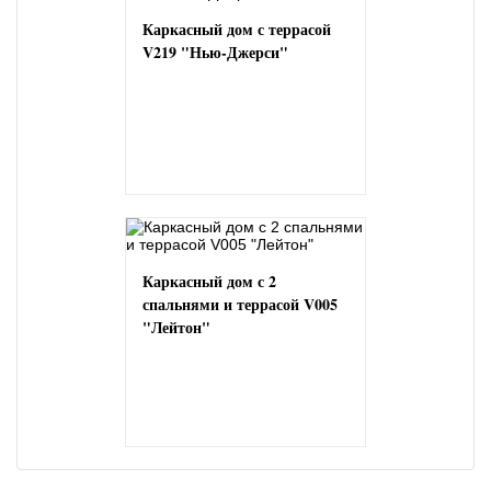
Каркасный дом с террасой
V219 "Нью-Джерси"
Каркасный дом с 2
спальнями и террасой V005
"Лейтон"