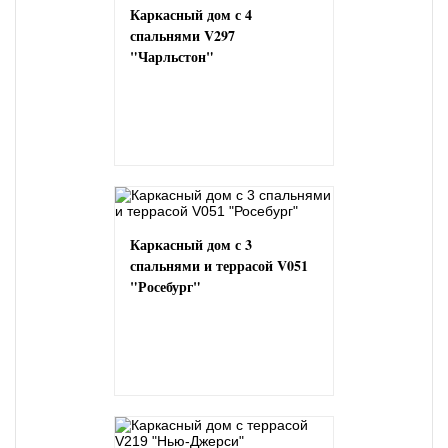
Каркасный дом с 4
спальнями V297
"Чарльстон"
Каркасный дом с 3
спальнями и террасой V051
"Росебург"