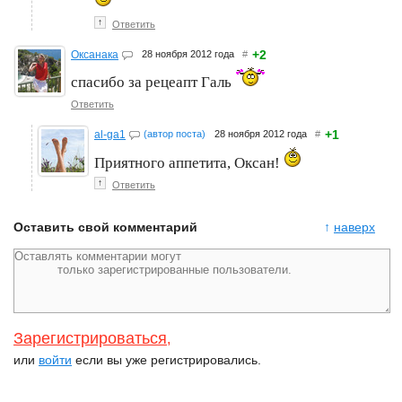
↑
Ответить
+2
Оксанака
28 ноября 2012 года
#
спасибо за рецеапт Галь
Ответить
+1
al-ga1
(автор поста)
28 ноября 2012 года
#
Приятного аппетита, Оксан!
↑
Ответить
Оставить свой комментарий
↑
наверх
Зарегистрироваться
,
или
войти
если вы уже регистрировались.