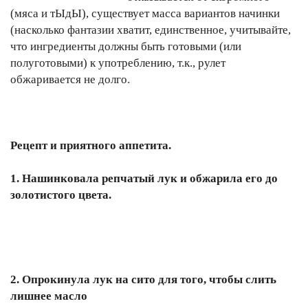
(мяса и тЫдЫ), существует масса вариантов начинки
(насколько фантазии хватит, единственное, учитывайте,
что ингредиенты должны быть готовыми (или
полуготовыми) к употреблению, т.к., рулет
обжаривается не долго.
Рецепт и приятного аппетита.
1. Нашинковала репчатый лук и обжарила его до
золотистого цвета.
2. Опрокинула лук на сито для того, чтобы слить
лишнее масло