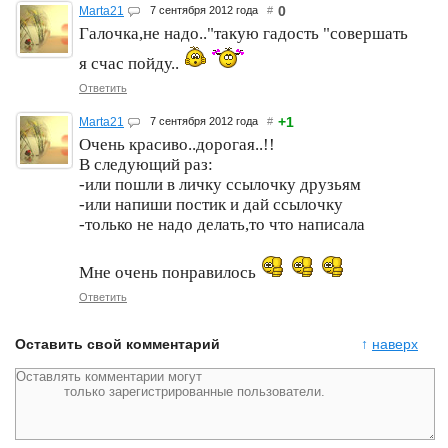
0
Marta21
7 сентября 2012 года
#
Галочка,не надо.."такую гадость "совершать
я счас пойду..
Ответить
+1
Marta21
7 сентября 2012 года
#
Очень красиво..дорогая..!!
В следующий раз:
-или пошли в личку ссылочку друзьям
-или напиши постик и дай ссылочку
-только не надо делать,то что написала
Мне очень понравилось
Ответить
Оставить свой комментарий
↑
наверх