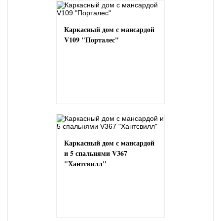
Каркасный дом с мансардой
V109 "Порталес"
Каркасный дом с мансардой
и 5 спальнями V367
"Хантсвилл"