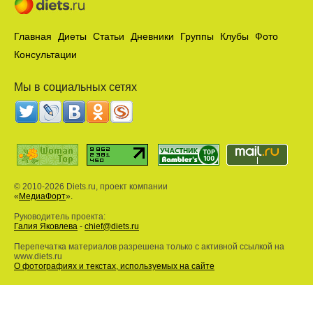
Главная
Диеты
Статьи
Дневники
Группы
Клубы
Фото
Консультации
Мы в социальных сетях
© 2010-2026 Diets.ru, проект компании
«
МедиаФорт
».
Руководитель проекта:
Галия Яковлева
-
chief@diets.ru
Перепечатка материалов разрешена только с активной ссылкой на
www.diets.ru
О фотографиях и текстах, используемых на сайте