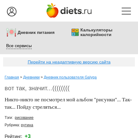
Калькуляторы
Дневник питания
калорийности
Все сервисы
Перейти на неадаптивную версию сайта
Главная
>
Дневники
>
Дневник пользователя Galyga
вот так, значит...((((((((
Никто-никто не посмотрел мой альбом "рисунки"... Так-
так... Пойду стреляться...
Тэги:
рисование
Рубрика:
рутина
+3
Рейтинг: