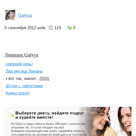
Galyga
115
3
6 сентября 2012 года
Дневник Galyga
:
хороший день!
Два месяца Дюкана
• вот так, значит...((((((((
Шутки с таблетками
Конец плато!