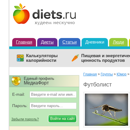
Главная
Диеты
Статьи
Дневники
Люди
Калькуляторы
Пищевая и энергетиче
калорийности
ценность продуктов
Главная
>
Группы
>
Юмор
Единый профиль
МедиаФорт
Футболист
E-mail:
Пароль:
Забыли пароль?