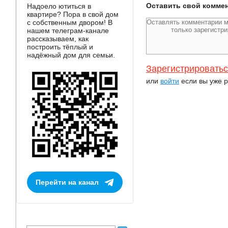
Оставить свой комме
Надоело ютиться в
квартире? Пора в свой дом
с собственным двором! В
нашем телеграм-канале
рассказываем, как
построить тёплый и
надёжный дом для семьи.
Зарегистрировать
или
войти
если вы уже р
Перейти на канал