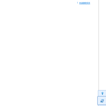
↑
наверх