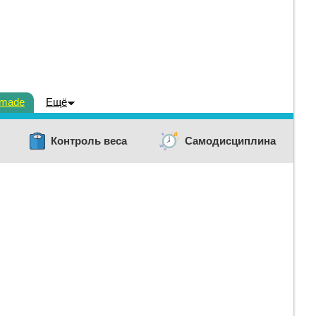
dmade
Ещё
Контроль веса
Самодисциплина