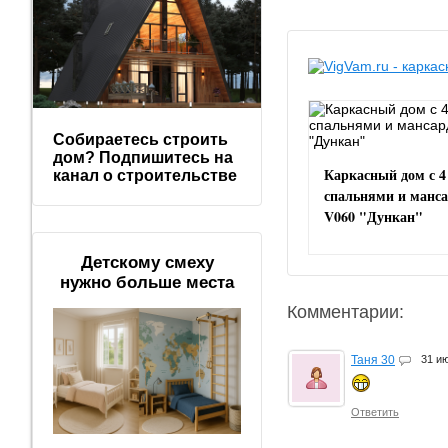
Собираетесь строить
дом? Подпишитесь на
Каркасный дом с 4
канал о строительстве
спальнями и манс
V060 "Дункан"
Детскому смеху
нужно больше места
Комментарии:
Таня 30
31 и
Ответить