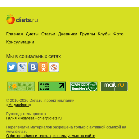
Главная
Диеты
Статьи
Дневники
Группы
Клубы
Фото
Консультации
Мы в социальных сетях
© 2010-2026 Diets.ru, проект компании
«
МедиаФорт
».
Руководитель проекта:
Галия Яковлева
-
chief@diets.ru
Перепечатка материалов разрешена только с активной ссылкой на
www.diets.ru
О фотографиях и текстах, используемых на сайте