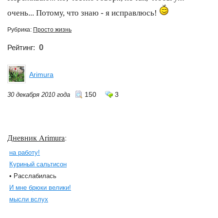
очень... Потому, что знаю - я исправлюсь!
Рубрика:
Просто жизнь
0
Рейтинг:
Arimura
150
3
30 декабря 2010 года
Дневник Arimura
:
на работу!
Куриный сальтисон
• Расслабилась
И мне брюки велики!
мысли вслух