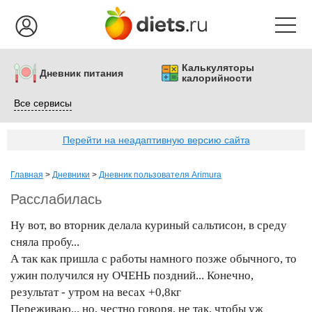
Калькуляторы
Дневник питания
калорийности
Все сервисы
Перейти на неадаптивную версию сайта
Главная
>
Дневники
>
Дневник пользователя Arimura
Расслабилась
Ну вот, во вторник делала куриный сальтисон, в среду
сняла пробу...
А так как пришла с работы намного позже обычного, то
ужин получился ну ОЧЕНЬ поздний... Конечно,
результат - утром на весах +0,8кг
Переживаю... но, честно говоря, не так, чтобы уж