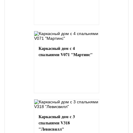
Каркасный дом с 4
спальнями V071 "Мартинс"
Каркасный дом с 3
спальнями V318
"Левисвилл"