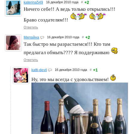
+2
katerina549
16 декабря 2010 года
#
Ничего себе!! А ведь только открылись!!!
Браво создателям!!!
Ответить
+2
Милайна
16 декабря 2010 года
#
Так быстро мы разрастаемся!!! Кто там
предлагал обмыть???? Я поддерживаю
Ответить
+1
katti-devil
16 декабря 2010 года
#
Ну, это мы всегда с удовольствием!