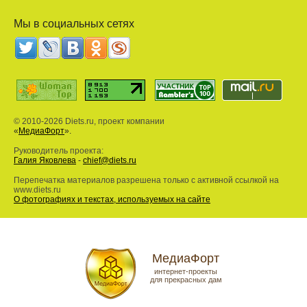
Мы в социальных сетях
© 2010-2026 Diets.ru, проект компании
«
МедиаФорт
».
Руководитель проекта:
Галия Яковлева
-
chief@diets.ru
Перепечатка материалов разрешена только с активной ссылкой на
www.diets.ru
О фотографиях и текстах, используемых на сайте
МедиаФорт
интернет-проекты
для прекрасных дам