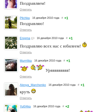
Поздравляем!
Ответить
+1
Ptichka
16 декабря 2010 года
#
Поздравляю!
Ответить
+1
Enigma
16 декабря 2010 года
#
Поздравляю всех нас с юбилеем!
Ответить
+1
Murrrlika
16 декабря 2010 года
#
Уряяяяяяяяя!
Ответить
+1
Alesya_Marchenko
16 декабря 2010 года
#
круть
Ответить
+2
Yul04ka
16 декабря 2010 года
#