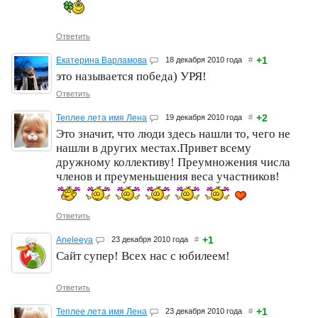
Ответить
+1
Екатерина Варламова
18 декабря 2010 года
#
это называется победа) УРЯ!
Ответить
+2
Теплее лета имя Лена
19 декабря 2010 года
#
Это значит, что люди здесь нашли то, чего не
нашли в других местах.Привет всему
дружному коллективу! Преумножения числа
членов и преуменьшения веса участников!
Ответить
+1
Aneleeya
23 декабря 2010 года
#
Сайт супер! Всех нас с юбилеем!
Ответить
+1
Теплее лета имя Лена
23 декабря 2010 года
#