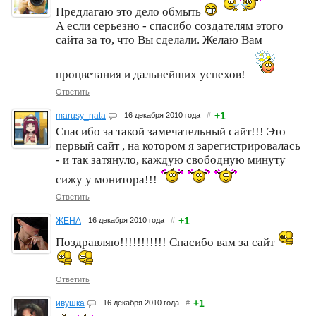
Предлагаю это дело обмыть
А если серьезно - спасибо создателям этого
сайта за то, что Вы сделали. Желаю Вам
процветания и дальнейших успехов!
Ответить
+1
marusy_nata
16 декабря 2010 года
#
Спасибо за такой замечательный сайт!!! Это
первый сайт , на котором я зарегистрировалась
- и так затянуло, каждую свободную минуту
сижу у монитора!!!
Ответить
+1
ЖЕНА
16 декабря 2010 года
#
Поздравляю!!!!!!!!!!! Спасибо вам за сайт
Ответить
+1
ивушка
16 декабря 2010 года
#