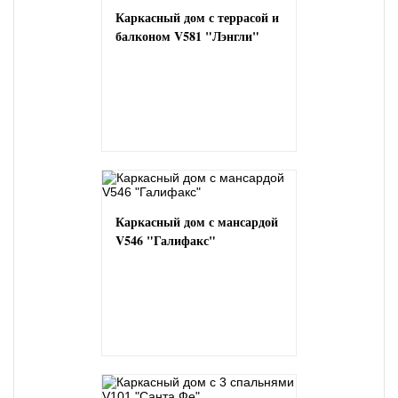
Каркасный дом с террасой и
балконом V581 "Лэнгли"
Каркасный дом с мансардой
V546 "Галифакс"