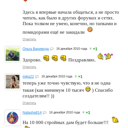
Здесь я впервые начала общаться, а не просто
читать, как было в других форумах и сетях.
Пока толком не умею, конечно, но тапками и
помидорами ещё не закидали
Ответить
+1
Ольга Варивода
16 декабря 2010 года
#
Здорово.
Поздравляю,
Ответить
+1
mika22
16 декабря 2010 года
#
теперь уже точно чувствую, что я не одна
такая (как минимум 10 тысяч
) Спасибо
создателям!! ))
Ответить
+1
Natasha814
16 декабря 2010 года
#
На 10 000 стройных дам будет больше!!!