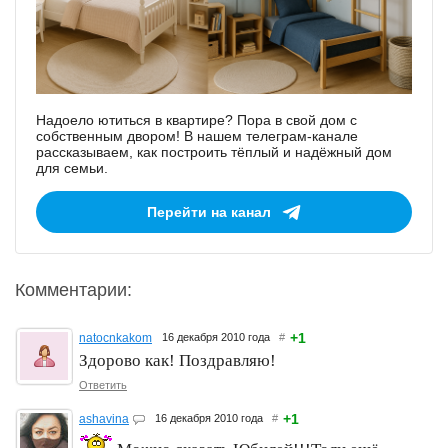
Надоело ютиться в квартире? Пора в свой дом с
собственным двором! В нашем телеграм-канале
рассказываем, как построить тёплый и надёжный дом
для семьи.
Перейти на канал
Комментарии:
+1
natocnkakom
16 декабря 2010 года
#
Здорово как! Поздравляю!
Ответить
+1
ashavina
16 декабря 2010 года
#