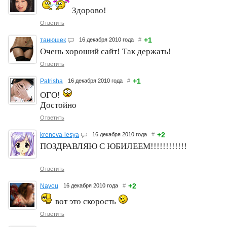
Здорово!
Ответить
+1
танюшек
16 декабря 2010 года
#
Очень хороший сайт! Так держать!
Ответить
+1
Patrisha
16 декабря 2010 года
#
ОГО!
Достойно
Ответить
+2
kreneva-lesya
16 декабря 2010 года
#
ПОЗДРАВЛЯЮ С ЮБИЛЕЕМ!!!!!!!!!!!!
Ответить
+2
Nayou
16 декабря 2010 года
#
вот это скорость
Ответить