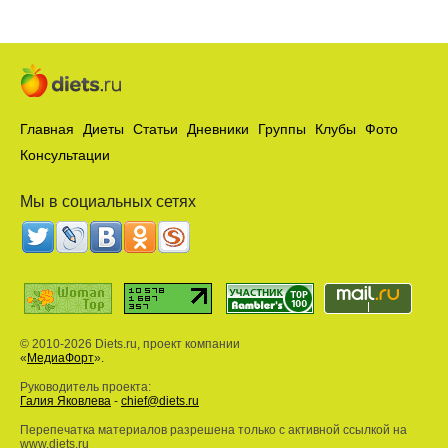
Главная
Диеты
Статьи
Дневники
Группы
Клубы
Фото
Консультации
Мы в социальных сетях
© 2010-2026 Diets.ru, проект компании
«
МедиаФорт
».
Руководитель проекта:
Галия Яковлева
-
chief@diets.ru
Перепечатка материалов разрешена только с активной ссылкой на
www.diets.ru