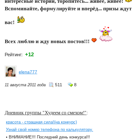
интересные истории, торопитесь... живее, живее!
Вспоминайте, формулируйте и вперёд... призы ждут
вас!
Всех люблю и жду новых постов!!!
+12
Рейтинг:
elena777
511
8
11 августа 2011 года
Дневник группы "Худеем со смехом!"
:
красота - страшная сила!(на конкурс)
Узнай свой номер телефона по калькулятору.
• ВНИМАНИЕ!!! Последний день конкурса!!!