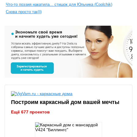
Что-то поэзия накатила... стишок для Юльчика (Coolchik)
Снова просто так)))
Построим каркасный дом вашей мечты
Ещё 677 проектов