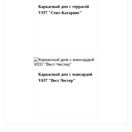
Каркасный дом с террасой
V557 "Сент-Катаринс"
Каркасный дом с мансардой
V037 "Вест Честер"