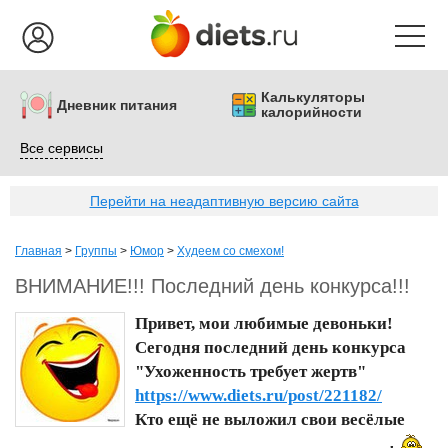
Калькуляторы
Дневник питания
калорийности
Все сервисы
Перейти на неадаптивную версию сайта
Главная
>
Группы
>
Юмор
>
Худеем со смехом!
ВНИМАНИЕ!!! Последний день конкурса!!!
Привет, мои любимые девоньки!
Сегодня последний день конкурса
"Ухоженность требует жертв"
https://www.diets.ru/post/221182/
Кто ещё не выложил свои весёлые