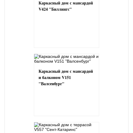
Каркасный дом с мансардой
V424 "Биллингс"
Каркасный дом с мансардой
и балконом V151
"Валсенбург"