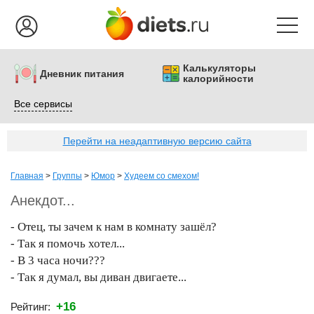
Калькуляторы
Дневник питания
калорийности
Все сервисы
Перейти на неадаптивную версию сайта
Главная
>
Группы
>
Юмор
>
Худеем со смехом!
Анекдот...
- Отец, ты зачем к нам в комнату зашёл?
- Так я помочь хотел...
- В 3 часа ночи???
- Так я думал, вы диван двигаете...
+16
Рейтинг: