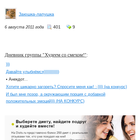
Заюшка-лапушка
401
9
6 августа 2011 года
Дневник группы "Худеем со смехом!"
:
)))
Давайте улыбнёмся))))))))))))
• Анекдот...
Хотите шикарно загореть? Спросите меня как! :-)))) (на конкурс)
И был мне позор, а окружающим порция с добавкой
положительных эмоций))) (НА КОНКУРС)