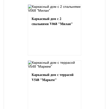
Каркасный дом с 2
спальнями V068 "Милан"
Каркасный дом с террасой
V548 "Маркем"