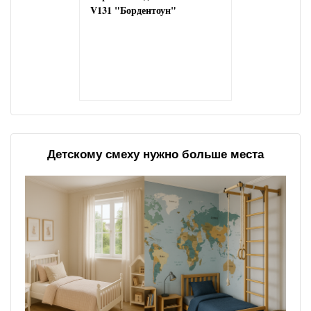
V131 "Бордентоун"
Детскому смеху нужно больше места