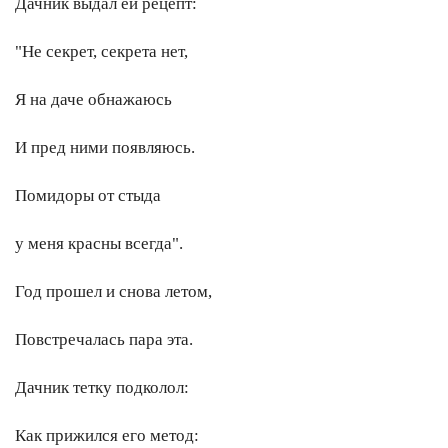
Дачник выдал ей рецепт:
"Не секрет, секрета нет,
Я на даче обнажаюсь
И пред ними появляюсь.
Помидоры от стыда
у меня красны всегда".
Год прошел и снова летом,
Повстречалась пара эта.
Дачник тетку подколол:
Как прижился его метод: