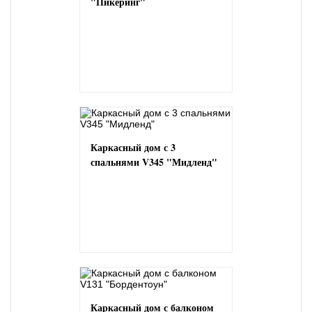
"Пикеринг"
Каркасный дом с 3
спальнями V345 "Мидленд"
Каркасный дом с балконом