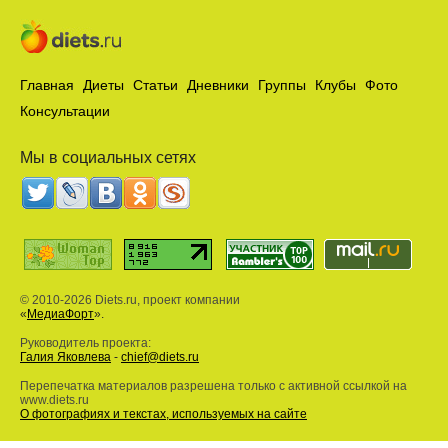
Главная
Диеты
Статьи
Дневники
Группы
Клубы
Фото
Консультации
Мы в социальных сетях
© 2010-2026 Diets.ru, проект компании
«
МедиаФорт
».
Руководитель проекта:
Галия Яковлева
-
chief@diets.ru
Перепечатка материалов разрешена только с активной ссылкой на
www.diets.ru
О фотографиях и текстах, используемых на сайте