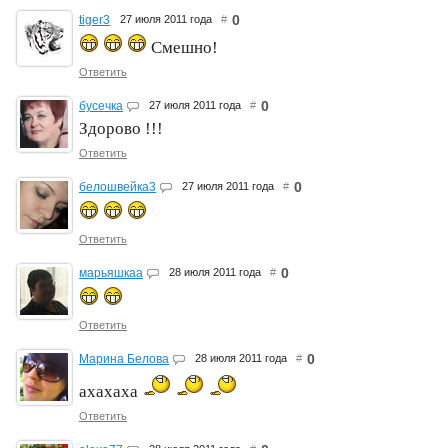
0
tiger3
27 июля 2011 года
#
Смешно!
Ответить
0
бусечка
27 июля 2011 года
#
Здорово !!!
Ответить
0
белошвейка3
27 июля 2011 года
#
Ответить
0
марьяшкаа
28 июля 2011 года
#
Ответить
0
Марина Белова
28 июля 2011 года
#
ахахаха
Ответить