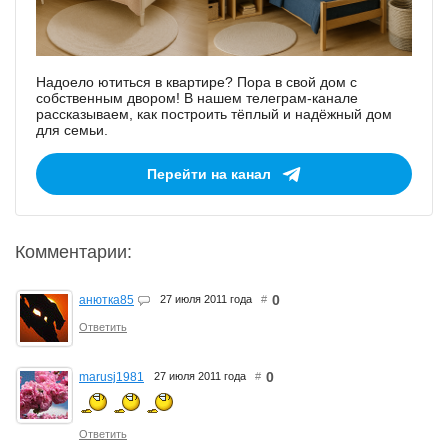
Надоело ютиться в квартире? Пора в свой дом с
собственным двором! В нашем телеграм-канале
рассказываем, как построить тёплый и надёжный дом
для семьи.
Перейти на канал
Комментарии:
0
анютка85
27 июля 2011 года
#
Ответить
0
marusj1981
27 июля 2011 года
#
Ответить