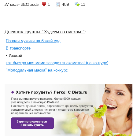
1
489
11
27 июля 2011 года
Дневник группы "Худеем со смехом!"
:
Попали мужики на божий суд
В транспорте
• Урожай
как быстро моя мама заводит знакомства! (на конкурс)
"Молодильная маска" на конкурс