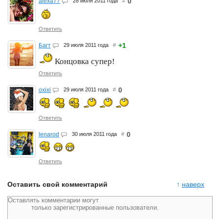
0
alexa77
28 июля 2011 года
#
Ответить
+1
Багт
29 июля 2011 года
#
Концовка супер!
Ответить
0
oxixi
29 июля 2011 года
#
Ответить
0
lenarod
30 июля 2011 года
#
Ответить
Оставить свой комментарий
↑
наверх