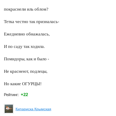
покраснели иль облом?
Тетка честно так призналась-
Ежедневно обнажалась,
И по саду так ходила.
Помидоры, как и было -
Не краснеют, подлецы,
Но какие ОГУРЦЫ!
+22
Рейтинг:
Кипариска Крымская