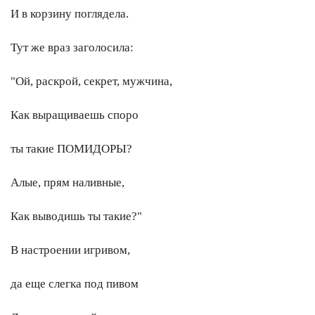
И в корзину поглядела.
Тут же враз заголосила:
"Ой, раскрой, секрет, мужчина,
Как выращиваешь споро
ты такие ПОМИДОРЫ?
Алые, прям наливные,
Как выводишь ты такие?"
В настроении игривом,
да еще слегка под пивом