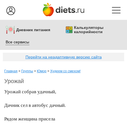
Калькуляторы
Дневник питания
калорийности
Все сервисы
Перейти на неадаптивную версию сайта
Главная
>
Группы
>
Юмор
>
Худеем со смехом!
Урожай
Урожай собрав удачный,
Дачник сел в автобус дачный.
Рядом женщина присела