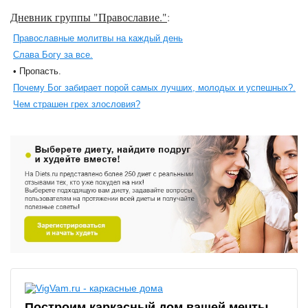
Дневник группы "Православие."
:
Православные молитвы на каждый день
Слава Богу за все.
• Пропасть.
Почему Бог забирает порой самых лучших, молодых и успешных?.
Чем страшен грех злословия?
Построим каркасный дом вашей мечты