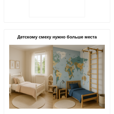
Детскому смеху нужно больше места