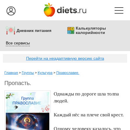
Калькуляторы
Дневник питания
калорийности
Все сервисы
Перейти на неадаптивную версию сайта
Главная
>
Группы
>
Культура
>
Православие.
Пропасть.
Однажды по дороге шла толпа
людей.
Каждый нёс на плече свой крест.
Одному человеку казалось, что