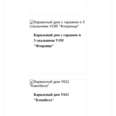
Каркасный дом с гаражом и
3 спальнями V195
"Флоренце"
Каркасный дом V611
"Кэмпбелл"