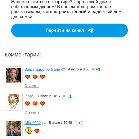
Надоело ютиться в квартире? Пора в свой дом с
собственным двором! В нашем телеграм-канале
рассказываем, как построить тёплый и надёжный дом
для семьи.
Перейти на канал
Комментарии:
+1
Ваша мамочка Валя
4 июля в 9:56
#
Ответить
+1
InnaS
4 июля в 10:17
#
Ответить
+1
Alla-2022
5 июля в 10:48
#