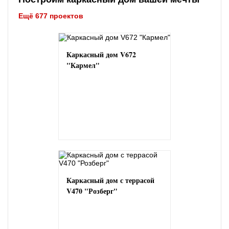
Ещё 677 проектов
Каркасный дом V672
"Кармел"
Каркасный дом с террасой
V470 "Розберг"