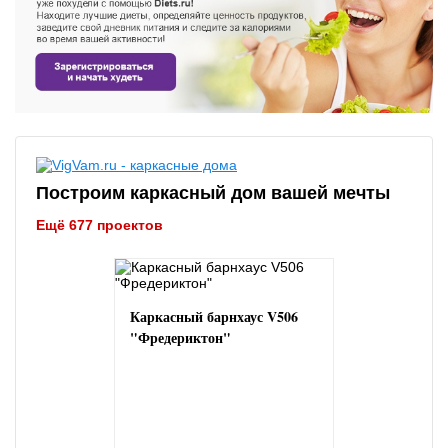
Построим каркасный дом вашей мечты
Ещё 677 проектов
Каркасный барнхаус V506
"Фредериктон"