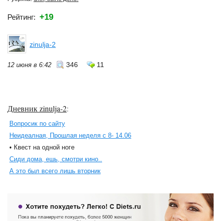
+19
Рейтинг:
zinulja-2
346
11
12 июня в 6:42
Дневник zinulja-2
:
Вопросик по сайту
Неидеалная, Прошлая неделя с 8- 14.06
• Квест на одной ноге
Сиди дома, ешь, смотри кино..
А это был всего лишь вторник