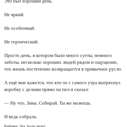
Это был хороший день.
Не яркий.
Не особенный.
Не героический.
Просто день, в котором было много суеты, немного
заботы, несколько хороших людей рядом и ощущение,
что жизнь постепенно возвращается в привычное русло.
А ещё мне кажется, что кто-то с самого утра вытряхнул
коробку с делами прямо на пол и сказал:
— Ну что, Зина. Собирай. Ты же можешь.
И ведь собрала.
Рубрика:
Эхх, было дело!