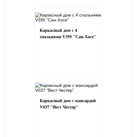
Каркасный дом с 4
спальнями V395 "Сан-Хосе"
Каркасный дом с мансардой
V037 "Вест Честер"