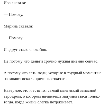
Ира сказала:
— Помогу.
Марина сказала:
— Помогу.
И вдруг стало спокойно.
Не потому что деньги срочно нужны именно сейчас.
А потому что есть люди, которые в трудный момент не
начинают искать причины отказать.
Наверное, это и есть тот самый маленький запасной
аэродром, о котором начинаешь задумываться только
тогда, когда жизнь слегка потряхивает.