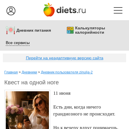
Калькуляторы
Дневник питания
калорийности
Все сервисы
Перейти на неадаптивную версию сайта
Главная
>
Дневники
>
Дневник пользователя zinulja-2
Квест на одной ноге
11 июня
Есть дни, когда ничего
грандиозного не происходит.
Но к вечеру вдруг понимаешь,