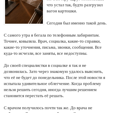
что устал так, будто разгрузил
вагон картошки.
Сегодня был именно такой день.
С самого утра я бегала по телефонным лабиринтам.
Точнее, ковыляла. Врач, социалка, какие-то справки,
какие-то уточнения, письма, звонки, сообщения. Все
куда-то исчезли, все заняты, все недоступны.
До своей специалистки в социалке я так и не
дозвонилась. Зато через знакомую удалось выяснить,
что её не будет до понедельника. После этой новости я
испытала удивительное облегчение. Когда проблему
нельзя решить сегодня, иногда лучшим решением
становится перестать её решать.
С врачом получилось почти так же. До врача не