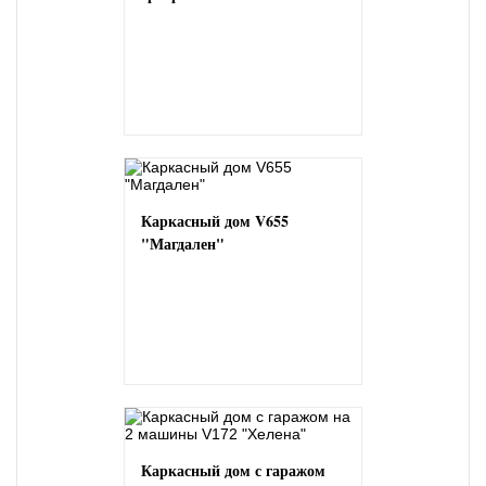
Каркасный дом V655
"Магдален"
Каркасный дом с гаражом