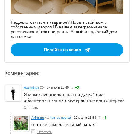
Надоело ютиться в квартире? Пора в свой дом с
собственным двором! В нашем телеграм-канале
рассказываем, как построить тёплый и надёжный дом
для семьи.
Перейти на канал
Комментарии:
+2
маляфка
27 мая в 16:40
#
Я мимо лесопилки шла на дачу. Тоже
обалденный запах свежераспиленного дерева
Ответить
+1
Arimura
(автор поста)
27 мая в 16:53
#
о, тоже замечательный запах!
↑
Ответить