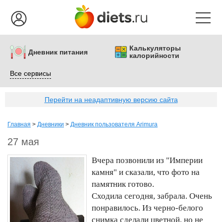
Калькуляторы
Дневник питания
калорийности
Все сервисы
Перейти на неадаптивную версию сайта
Главная
>
Дневники
>
Дневник пользователя Arimura
27 мая
Вчера позвонили из "Империи
камня" и сказали, что фото на
памятник готово.
Сходила сегодня, забрала. Очень
понравилось. Из черно-белого
снимка сделали цветной, но не