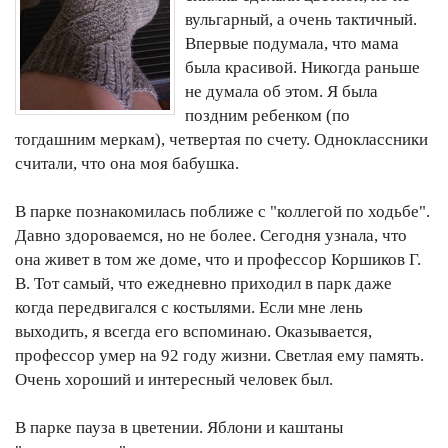
вульгарный, а очень тактичный.
Впервые подумала, что мама
была красивой. Никогда раньше
не думала об этом. Я была
поздним ребенком (по
тогдашним меркам), четвертая по счету. Одноклассники
считали, что она моя бабушка.
В парке познакомилась поближе с "коллегой по ходьбе".
Давно здороваемся, но не более. Сегодня узнала, что
она живет в том же доме, что и профессор Коршиков Г.
В. Тот самый, что ежедневно приходил в парк даже
когда передвигался с костылями. Если мне лень
выходить, я всегда его вспоминаю. Оказывается,
профессор умер на 92 году жизни. Светлая ему память.
Очень хороший и интересный человек был.
В парке пауза в цветении. Яблони и каштаны