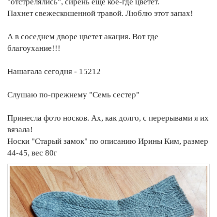
"отстрелялись", сирень еще кое-где цветет.
Пахнет свежескошенной травой. Люблю этот запах!
А в соседнем дворе цветет акация. Вот где
благоухание!!!
Нашагала сегодня - 15212
Слушаю по-прежнему "Семь сестер"
Принесла фото носков. Ах, как долго, с перерывами я их
вязала!
Носки "Старый замок" по описанию Ирины Ким, размер
44-45, вес 80г