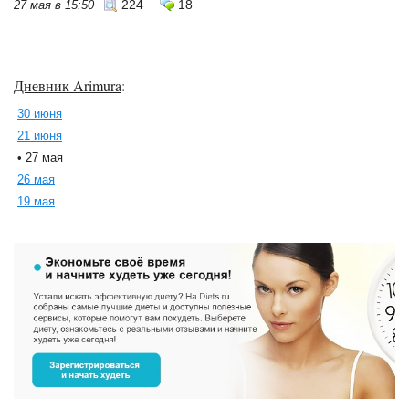
224
18
27 мая в 15:50
Дневник Arimura
:
30 июня
21 июня
• 27 мая
26 мая
19 мая