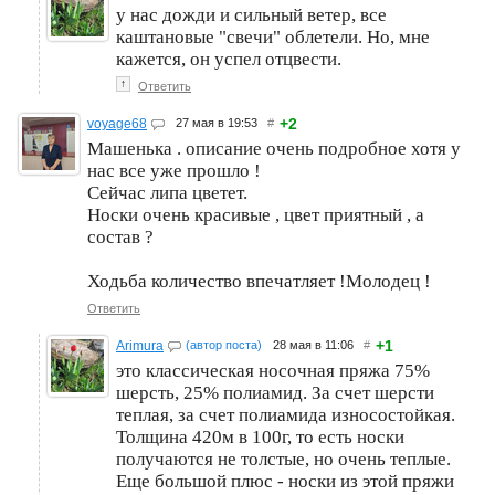
у нас дожди и сильный ветер, все
каштановые "свечи" облетели. Но, мне
кажется, он успел отцвести.
↑
Ответить
+2
voyage68
27 мая в 19:53
#
Машенька . описание очень подробное хотя у
нас все уже прошло !
Сейчас липа цветет.
Носки очень красивые , цвет приятный , а
состав ?
Ходьба количество впечатляет !Молодец !
Ответить
+1
Arimura
(автор поста)
28 мая в 11:06
#
это классическая носочная пряжа 75%
шерсть, 25% полиамид. За счет шерсти
теплая, за счет полиамида износостойкая.
Толщина 420м в 100г, то есть носки
получаются не толстые, но очень теплые.
Еще большой плюс - носки из этой пряжи