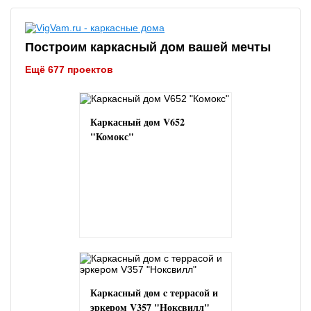
Построим каркасный дом вашей мечты
Ещё 677 проектов
Каркасный дом V652
"Комокс"
Каркасный дом c террасой и
эркером V357 "Ноксвилл"