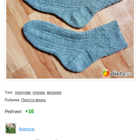
Тэги:
прогулки
,
чтение
,
вязание
Рубрика:
Просто жизнь
+16
Рейтинг:
Arimura