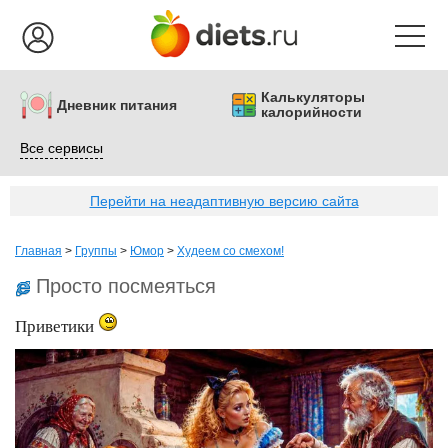
Калькуляторы
Дневник питания
калорийности
Все сервисы
Перейти на неадаптивную версию сайта
Главная
>
Группы
>
Юмор
>
Худеем со смехом!
Просто посмеяться
Приветики