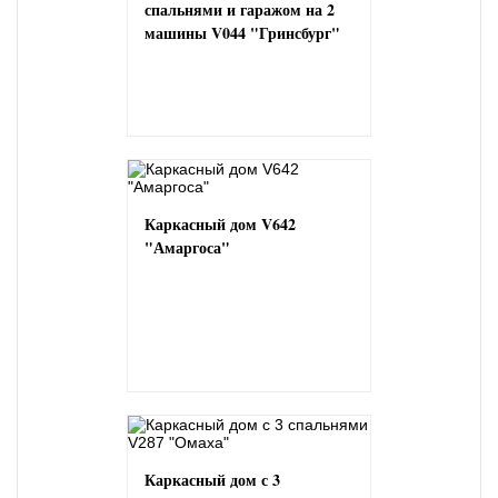
спальнями и гаражом на 2
машины V044 "Гринсбург"
Каркасный дом V642
"Амаргоса"
Каркасный дом с 3