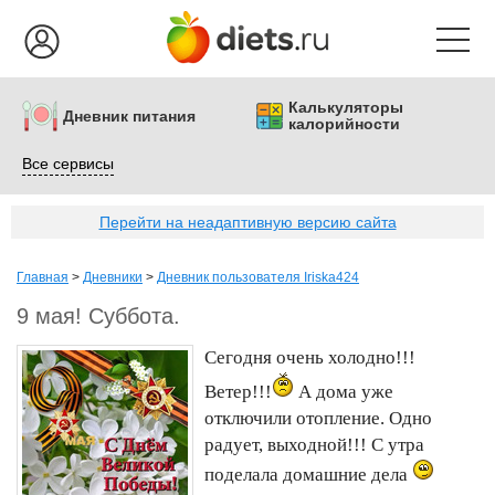
Калькуляторы
Дневник питания
калорийности
Все сервисы
Перейти на неадаптивную версию сайта
Главная
>
Дневники
>
Дневник пользователя Iriska424
9 мая! Суббота.
Сегодня очень холодно!!!
Ветер!!!
А дома уже
отключили отопление. Одно
радует, выходной!!! С утра
поделала домашние дела