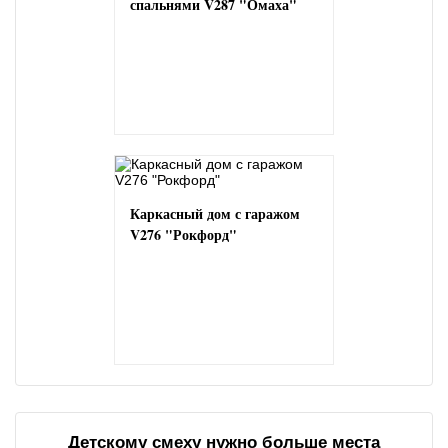
спальнями V287 "Омаха"
Каркасный дом с гаражом
V276 "Рокфорд"
Детскому смеху нужно больше места