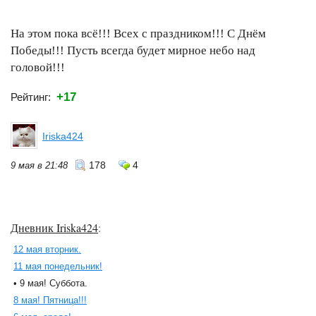
На этом пока всё!!! Всех с праздником!!! С Днём
Победы!!! Пусть всегда будет мирное небо над
головой!!!
+17
Рейтинг:
Iriska424
178
4
9 мая в 21:48
Дневник Iriska424
:
12 мая вторник.
11 мая понедельник!
• 9 мая! Суббота.
8 мая! Пятница!!!