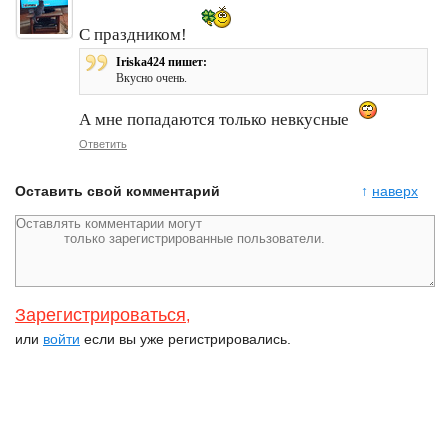
С праздником!
Iriska424 пишет:
Вкусно очень.
А мне попадаются только невкусные
Ответить
Оставить свой комментарий
↑
наверх
Зарегистрироваться
,
или
войти
если вы уже регистрировались.