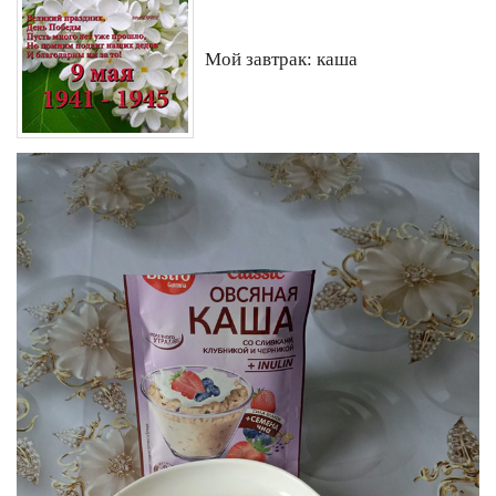
Мой завтрак: каша