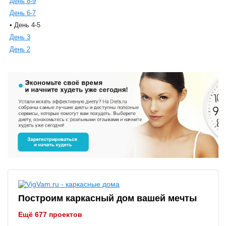
День 8-9
День 6-7
• День 4-5
День 3
День 2
Построим каркасный дом вашей мечты
Ещё 677 проектов