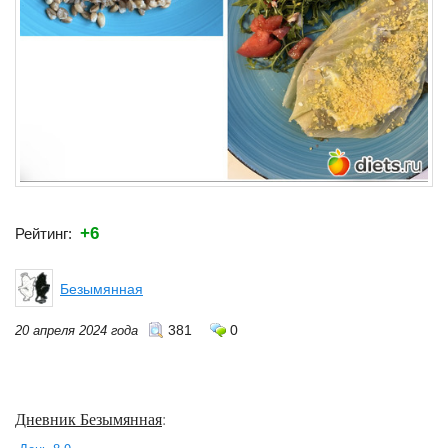
+6
Рейтинг:
Безымянная
381
0
20 апреля 2024 года
Дневник Безымянная
: