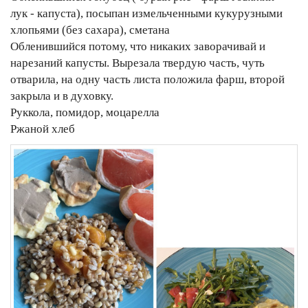
лук - капуста), посыпан измельченными кукурузными
хлопьями (без сахара), сметана
Обленившийся потому, что никаких заворачивай и
нарезаний капусты. Вырезала твердую часть, чуть
отварила, на одну часть листа положила фарш, второй
закрыла и в духовку.
Руккола, помидор, моцарелла
Ржаной хлеб