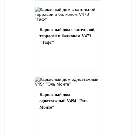
Каркасный дом с котельной,
террасой и балконом V473
"Тафт"
Каркасный дом
одноэтажный V454 "Эль
Монте"