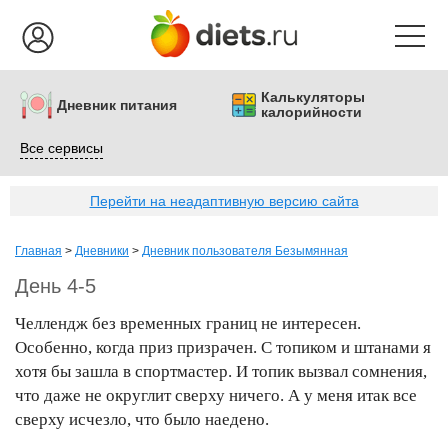
Калькуляторы
Дневник питания
калорийности
Все сервисы
Перейти на неадаптивную версию сайта
Главная
>
Дневники
>
Дневник пользователя Безымянная
День 4-5
Челлендж без временных границ не интересен.
Особенно, когда приз призрачен. С топиком и штанами я
хотя бы зашла в спортмастер. И топик вызвал сомнения,
что даже не округлит сверху ничего. А у меня итак все
сверху исчезло, что было наедено.