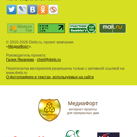
© 2010-2026 Diets.ru, проект компании
«
МедиаФорт
».
Руководитель проекта:
Галия Яковлева
-
chief@diets.ru
Перепечатка материалов разрешена только с активной ссылкой на
www.diets.ru
О фотографиях и текстах, используемых на сайте
МедиаФорт
интернет-проекты
для прекрасных дам