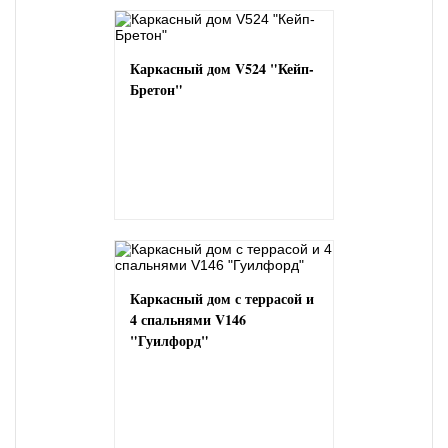
Каркасный дом V524 "Кейп-
Бретон"
Каркасный дом с террасой и
4 спальнями V146
"Гуилфорд"