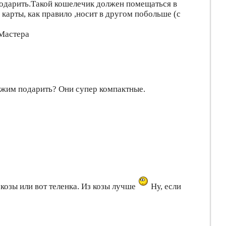
подарить.Такой кошелечик должен помещаться в
карты, как правило ,носит в другом побольше (с
Мастера
ажим подарить? Они супер компактные.
козы или вот теленка. Из козы лучше
Ну, если