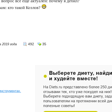
й вопрос все еще актуален: почему я дебил?
вам: кто такой Козлов?
492
35
а 2019 года
инструментах.