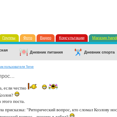
Группы
Фото
Видео
Консультации
Магазин han
ская
Дневник питания
Дневник спорта
ик пользователя Terve
рос...
а, если честно
 Козлов?
 этого поста.
ла присказка: "Риторический вопрос, кто сломал Козлову но
рический вопрос... почему я дебил?