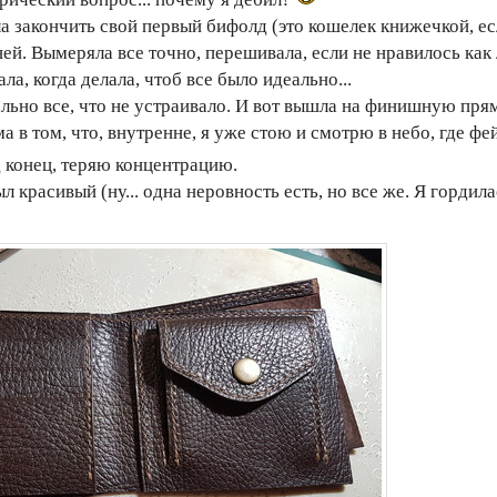
а закончить свой первый бифолд (это кошелек книжечкой, ес
ней. Вымеряла все точно, перешивала, если не нравилось как
а, когда делала, чтоб все было идеально...
льно все, что не устраивало. И вот вышла на финишную пря
 в том, что, внутренне, я уже стою и смотрю в небо, где фе
 конец, теряю концентрацию.
л красивый (ну... одна неровность есть, но все же. Я гордила