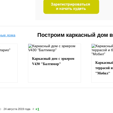
Построим каркасный дом 
Каркасный дом с эркером
Каркасный
V430 "Балтимор"
террасой 
"Мобил"
+1
24 августа 2019 года
#