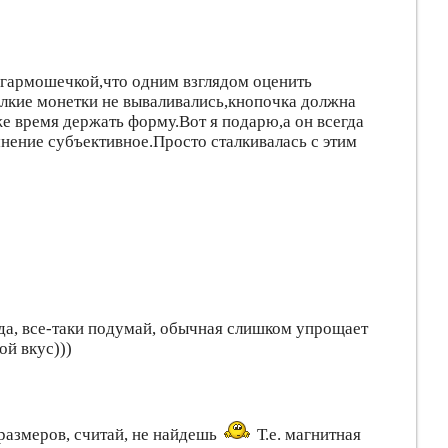
 гармошечкой,что одним взглядом оценить
лкие монетки не вываливались,кнопочка должна
же время держать форму.Вот я подарю,а он всегда
мнение субъективное.Просто сталкивалась с этим
-да, все-таки подумай, обычная слишком упрощает
ой вкус)))
 размеров, считай, не найдешь
Т.е. магнитная