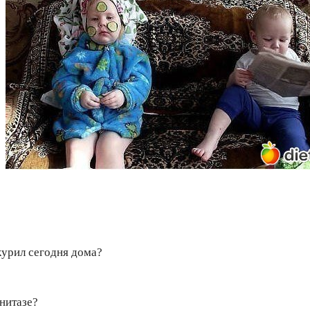
 курил сегодня дома?
унитазе?