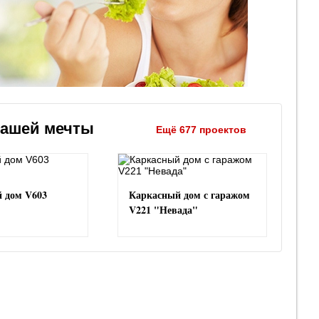
вашей мечты
Ещё 677 проектов
 дом V603
Каркасный дом с гаражом
V221 "Невада"