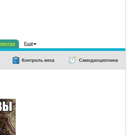
покупки
Ещё
Контроль веса
Самодисциплина