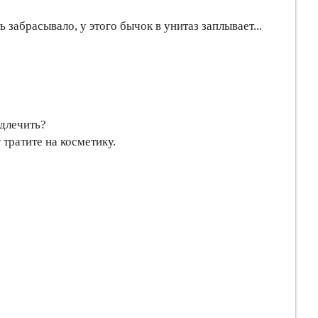
 забрасывало, у этого бычок в унитаз заплывает...
одлечить?
 тратите на косметику.