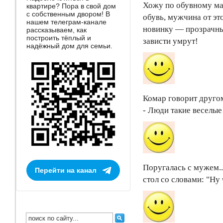
Хожу по обувному маг
квартире? Пора в свой дом
с собственным двором! В
обувь, мужчина от эт
нашем телеграм-канале
новинку — прозрачные
рассказываем, как
построить тёплый и
зависти умрут!
надёжный дом для семьи.
Комар говорит друго
- Люди такие веселые
Поругалась с мужем...
Перейти на канал
стол со словами: "Ну 