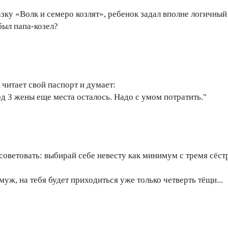
зку «Волк и семеро козлят», ребенок задал вполне логичный
 был папа-козел?
читает свой паспорт и думает:
од 3 жены еще места осталось. Надо с умом потратить."
осоветовать: выбирай себе невесту как минимум с тремя сёст
муж, на тебя будет приходиться уже только четверть тёщи...