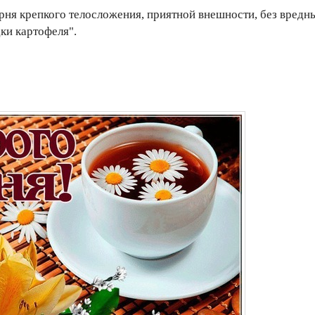
ня крепкого телосложения, приятной внешности, без вредн
ки картофеля".