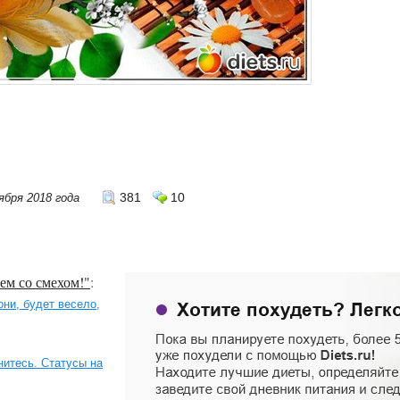
381
10
ября 2018 года
ем со смехом!"
:
они, будет весело,
нитесь. Статусы на