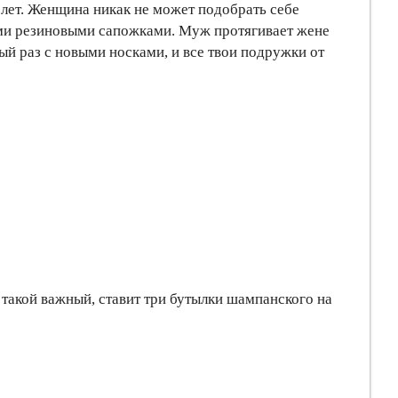
 лет. Женщина никак не может подобрать себе
ными резиновыми сапожками. Муж протягивает жене
й раз с новыми носками, и все твои подружки от
т, такой важный, ставит три бутылки шампанского на