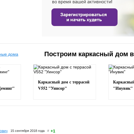
Построим каркасный дом 
Каркасный дом с террасой
Каркасный
Деминг"
V552 "Уинсор"
"Инувик"
+1
ович
15 сентября 2018 года
#