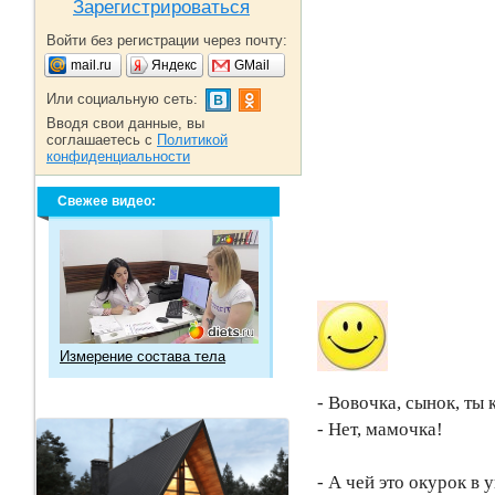
Зарегистрироваться
Войти без регистрации через почту:
mail.ru
Яндекс
GMail
Или социальную сеть:
Вводя свои данные, вы
соглашаетесь с
Политикой
конфиденциальности
Свежее видео:
Измерение состава тела
- Вовочка, сынок, ты
- Нет, мамочка!
- А чей это окурок в 