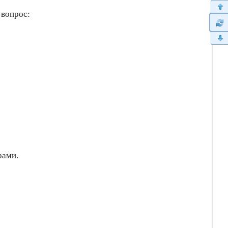
 вопрос:
рами.