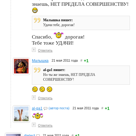
знаешь, НЕТ ПРЕДЕЛА СОВЕРШЕНСТВУ!
Малышка пишет:
Удачи тебе, дорогая!
Спасибо,
дорогая!
Тебе тоже УДАЧИ!
↑
Ответить
+1
Малышка
21 мая 2011 года
#
al-ga1 пишет:
Но ты же знаешь, НЕТ ПРЕДЕЛА
СОВЕРШЕНСТВУ!
↑
Ответить
+1
al-ga1
(автор поста)
21 мая 2011 года
#
↑
Ответить
+1
dielect
21 мая 2011 года
#