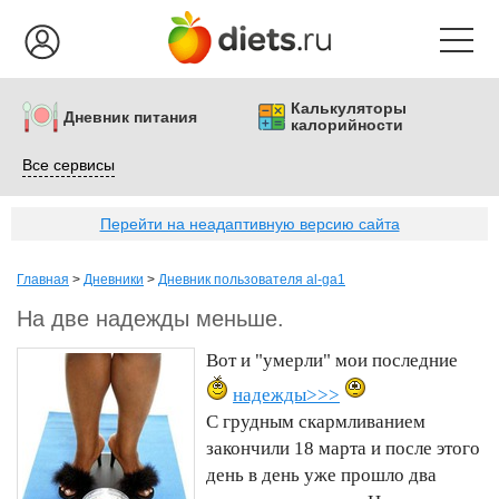
Калькуляторы
Дневник питания
калорийности
Все сервисы
Перейти на неадаптивную версию сайта
Главная
>
Дневники
>
Дневник пользователя al-ga1
На две надежды меньше.
Вот и "умерли" мои последние
надежды>>>
С грудным скармливанием
закончили 18 марта и после этого
день в день уже прошло два