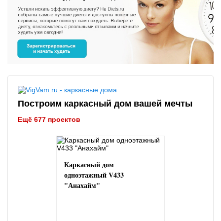
Построим каркасный дом вашей мечты
Ещё 677 проектов
Каркасный дом
одноэтажный V433
"Анахайм"