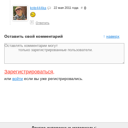
0
kote444ka
22 мая 2011 года
#
↑
Ответить
Оставить свой комментарий
↑
наверх
Зарегистрироваться
,
или
войти
если вы уже регистрировались.
Другие интересные материалы: