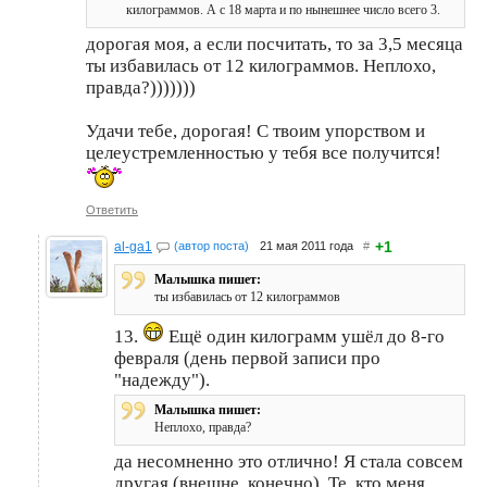
килограммов. А с 18 марта и по нынешнее число всего 3.
дорогая моя, а если посчитать, то за 3,5 месяца
ты избавилась от 12 килограммов. Неплохо,
правда?)))))))
Удачи тебе, дорогая! С твоим упорством и
целеустремленностью у тебя все получится!
Ответить
+1
al-ga1
(автор поста)
21 мая 2011 года
#
Малышка пишет:
ты избавилась от 12 килограммов
13.
Ещё один килограмм ушёл до 8-го
февраля (день первой записи про
"надежду").
Малышка пишет:
Неплохо, правда?
да несомненно это отлично! Я стала совсем
другая (внешне, конечно). Те, кто меня