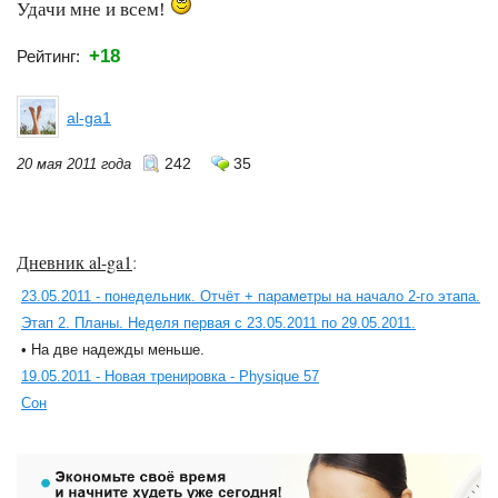
Удачи мне и всем!
+18
Рейтинг:
al-ga1
242
35
20 мая 2011 года
Дневник al-ga1
:
23.05.2011 - понедельник. Отчёт + параметры на начало 2-го этапа.
Этап 2. Планы. Неделя первая с 23.05.2011 по 29.05.2011.
• На две надежды меньше.
19.05.2011 - Новая тренировка - Physique 57
Сон