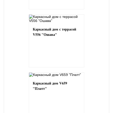
Каркасный дом с террасой
V556 "Ошава"
Каркасный дом V659
"Платт"